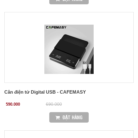
Cân điện tử Digital USB - CAFEMASY
590.000
690.000
ĐẶT HÀNG