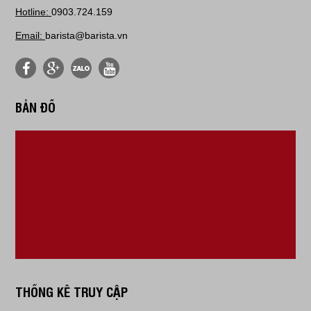
Hotline:
0903.724.159
Email:
barista@barista.vn
BẢN ĐỒ
THỐNG KÊ TRUY CẬP