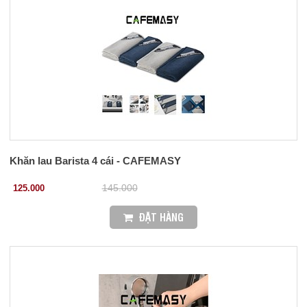
Khăn lau Barista 4 cái - CAFEMASY
125.000
145.000
ĐẶT HÀNG