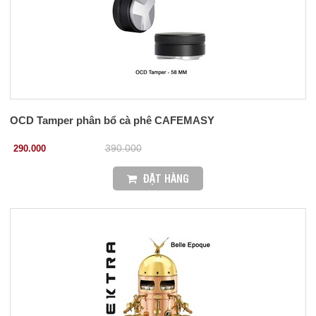
OCD Tamper phân bổ cà phê CAFEMASY
290.000
390.000
ĐẶT HÀNG