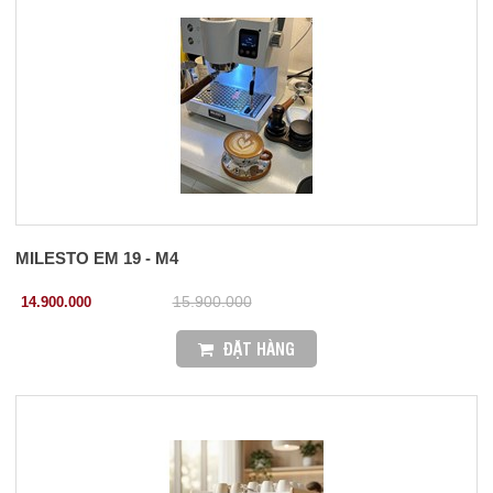
MILESTO EM 19 - M4
14.900.000
15.900.000
ĐẶT HÀNG