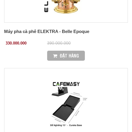
Máy pha cà phê ELEKTRA - Belle Epoque
330.000.000
390.000.000
ĐẶT HÀNG