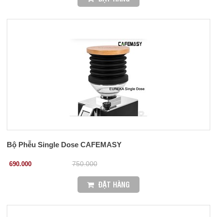
Bộ Phễu Single Dose CAFEMASY
690.000
750.000
ĐẶT HÀNG