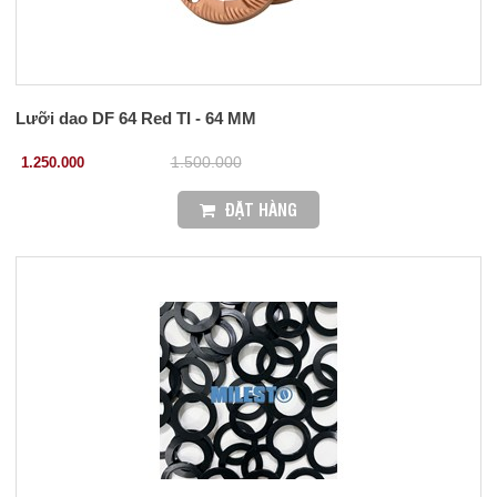
Lưỡi dao DF 64 Red TI - 64 MM
1.250.000
1.500.000
ĐẶT HÀNG