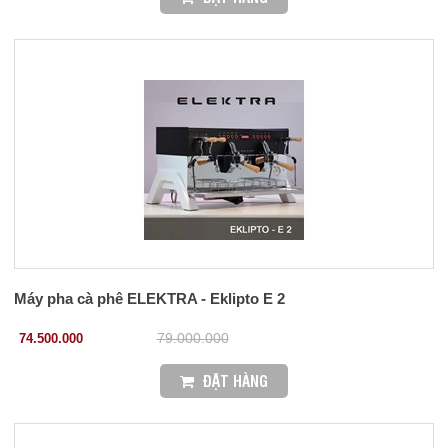
Máy pha cà phê ELEKTRA - Eklipto E 2
74.500.000
79.000.000
ĐẶT HÀNG