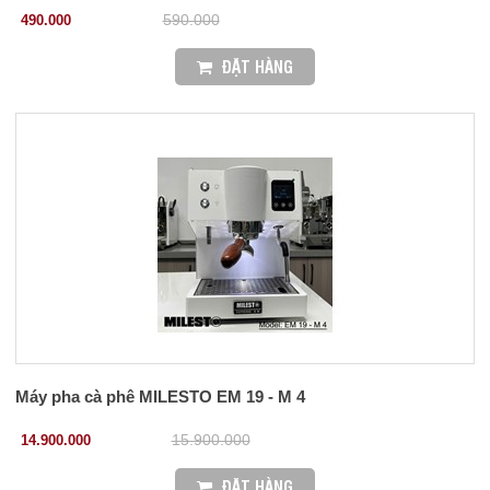
490.000
590.000
ĐẶT HÀNG
Máy pha cà phê MILESTO EM 19 - M 4
14.900.000
15.900.000
ĐẶT HÀNG