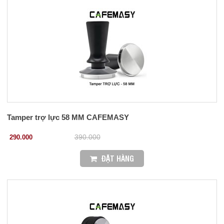
Tamper trợ lực 58 MM CAFEMASY
290.000
390.000
ĐẶT HÀNG