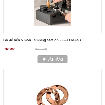
Bộ đế nén 5 món Tamping Station - CAFEMASY
360.000
390.000
ĐẶT HÀNG