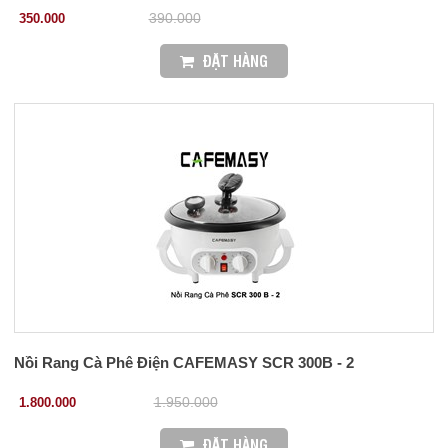
350.000
390.000
ĐẶT HÀNG
Nồi Rang Cà Phê Điện CAFEMASY SCR 300B - 2
1.800.000
1.950.000
ĐẶT HÀNG