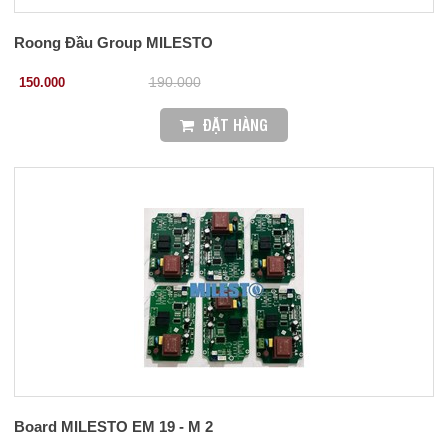
Roong Đầu Group MILESTO
150.000
190.000
ĐẶT HÀNG
Board MILESTO EM 19 - M 2