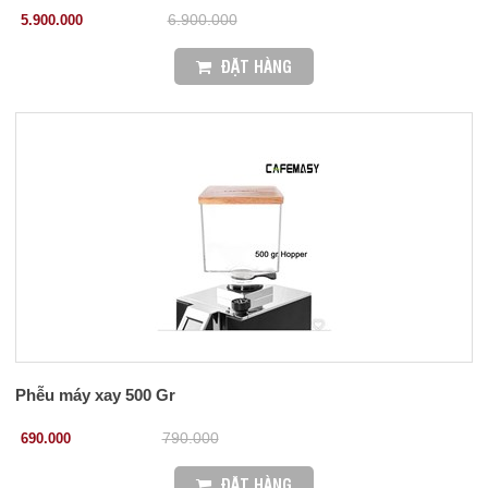
5.900.000
6.900.000
ĐẶT HÀNG
Phễu máy xay 500 Gr
690.000
790.000
ĐẶT HÀNG