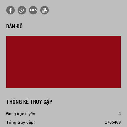
BẢN ĐỒ
THỐNG KÊ TRUY CẬP
Đang trực tuyến:
4
Tổng truy cập:
1765469