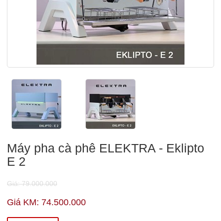
Máy pha cà phê ELEKTRA - Eklipto
E 2
Giá: 79.000.000
Giá KM: 74.500.000