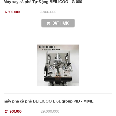
Máy xay cà phê Tự Động BEILICOO - G 080
6.900.000
7.900.000
ĐẶT HÀNG
máy pha cà phê BEILICOO E 61 group PID - M04E
24.900.000
29.000.000