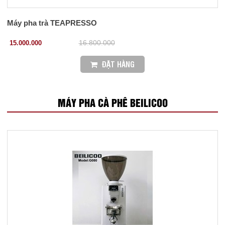
Máy pha trà TEAPRESSO
15.000.000
16.800.000
ĐẶT HÀNG
MÁY PHA CÀ PHÊ BEILICOO