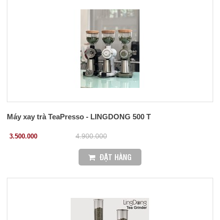
Máy xay trà TeaPresso - LINGDONG 500 T
3.500.000
4.900.000
ĐẶT HÀNG