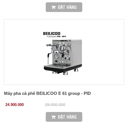
ĐẶT HÀNG
Máy pha cà phê BEILICOO E 61 group - PID
24.900.000
29.000.000
ĐẶT HÀNG