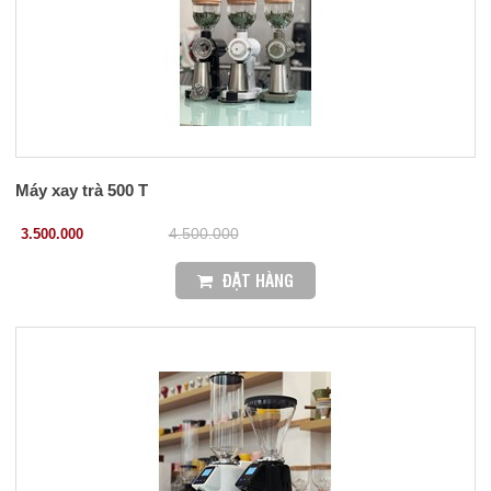
Máy xay trà 500 T
3.500.000
4.500.000
ĐẶT HÀNG