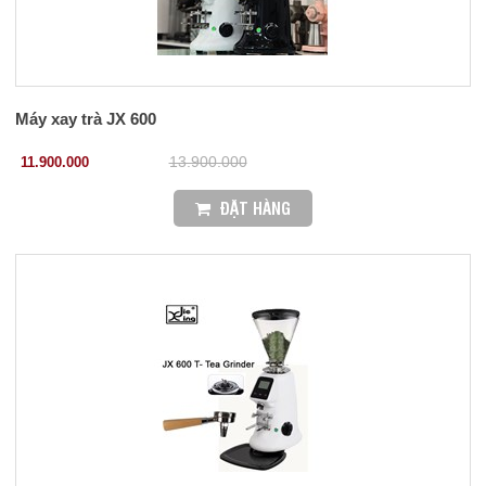
Máy xay trà JX 600
11.900.000
13.900.000
ĐẶT HÀNG