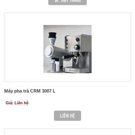
Máy pha trà CRM 3007 L
Giá: Liên hệ
LIÊN HỆ