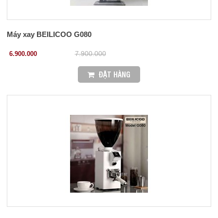
Máy xay BEILICOO G080
6.900.000
7.900.000
ĐẶT HÀNG