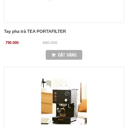
Tay pha trà TEA PORTAFILTER
790.000
990.000
ĐẶT HÀNG