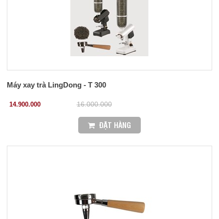
Máy xay trà LingDong - T 300
14.900.000
16.000.000
ĐẶT HÀNG