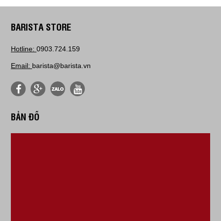
BARISTA STORE
Hotline:
0903.724.159
Email:
barista@barista.vn
BẢN ĐỒ