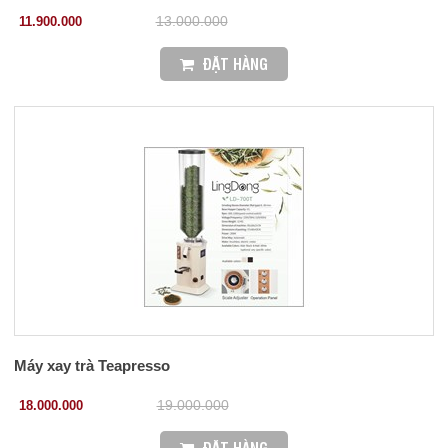
11.900.000
13.000.000
ĐẶT HÀNG
Máy xay trà Teapresso
18.000.000
19.000.000
ĐẶT HÀNG