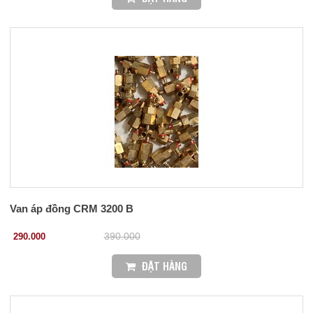
Van áp đồng CRM 3200 B
290.000
390.000
ĐẶT HÀNG