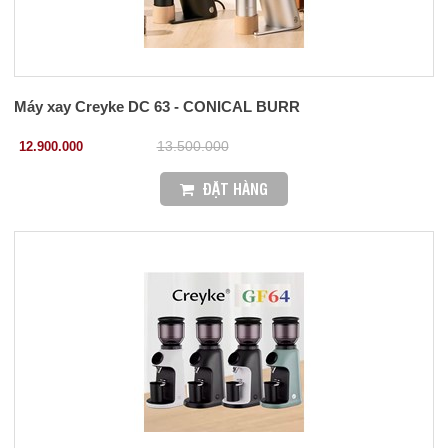
Máy xay Creyke DC 63 - CONICAL BURR
12.900.000
13.500.000
ĐẶT HÀNG