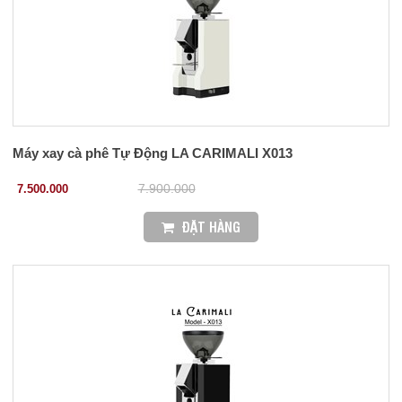
Máy xay cà phê Tự Động LA CARIMALI X013
7.500.000
7.900.000
ĐẶT HÀNG