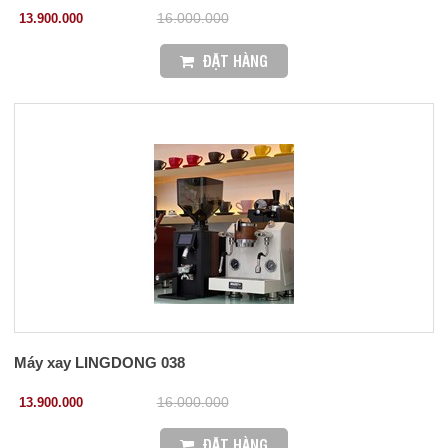
13.900.000
16.000.000
ĐẶT HÀNG
Máy xay LINGDONG 038
13.900.000
16.000.000
ĐẶT HÀNG