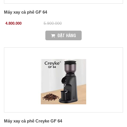
Máy xay cà phê GF 64
4.800.000
5.900.000
ĐẶT HÀNG
Máy xay cà phê Creyke GF 64