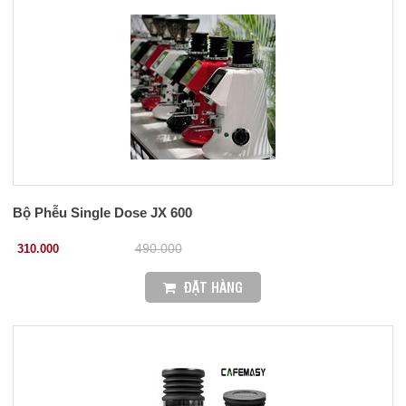
Bộ Phễu Single Dose JX 600
310.000
490.000
ĐẶT HÀNG