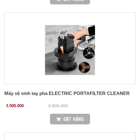
Máy vệ sinh tay pha ELECTRIC PORTAFILTER CLEANER
3.500.000
3.900.000
ĐẶT HÀNG