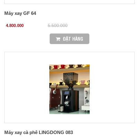
Máy xay GF 64
4.800.000
5.500.000
ĐẶT HÀNG
Máy xay cà phê LINGDONG 083