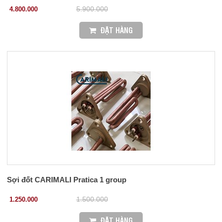
4.800.000
5.900.000
ĐẶT HÀNG
Sợi đốt CARIMALI Pratica 1 group
1.250.000
1.500.000
ĐẶT HÀNG