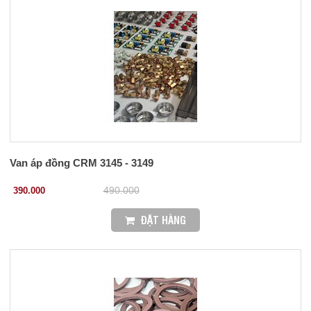
Van áp đồng CRM 3145 - 3149
390.000
490.000
ĐẶT HÀNG