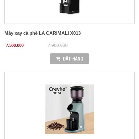
Máy xay cà phê LA CARIMALI X013
7.500.000
7.900.000
ĐẶT HÀNG