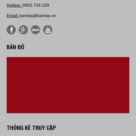
Hotline:
0903.724.159
Email:
barista@barista.vn
BẢN ĐỒ
THỐNG KÊ TRUY CẬP