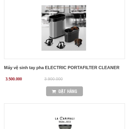
Máy vệ sinh tay pha ELECTRIC PORTAFILTER CLEANER
3.500.000
3.900.000
ĐẶT HÀNG