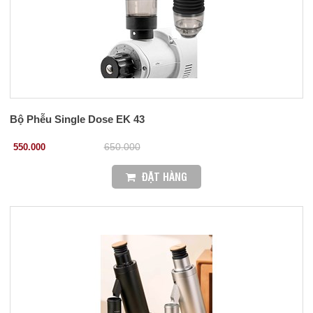
Bộ Phễu Single Dose EK 43
550.000
650.000
ĐẶT HÀNG