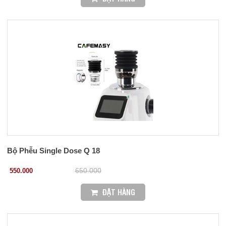
Bộ Phễu Single Dose Q 18
550.000
650.000
ĐẶT HÀNG