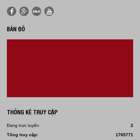
BẢN ĐỒ
THỐNG KÊ TRUY CẬP
Đang trực tuyến:
2
Tổng truy cập:
1765771