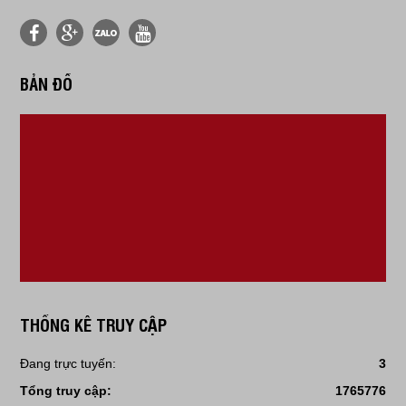
BẢN ĐỒ
THỐNG KÊ TRUY CẬP
Đang trực tuyến:
3
Tổng truy cập:
1765776