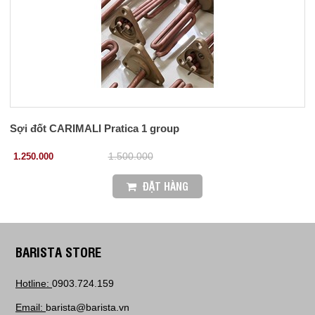
Sợi đốt CARIMALI Pratica 1 group
1.250.000
1.500.000
ĐẶT HÀNG
BARISTA STORE
Hotline:
0903.724.159
Email:
barista@barista.vn