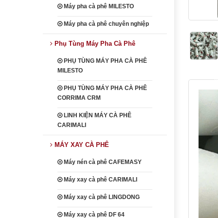
Máy pha cà phê MILESTO
Máy pha cà phê chuyên nghiệp
Phụ Tùng Máy Pha Cà Phê
PHỤ TÙNG MÁY PHA CÀ PHÊ
MILESTO
heading
PHỤ TÙNG MÁY PHA CÀ PHÊ
CORRIMA CRM
LINH KIỆN MÁY CÀ PHÊ
CARIMALI
MÁY XAY CÀ PHÊ
Máy nén cà phê CAFEMASY
Máy xay cà phê CARIMALI
Máy xay cà phê LINGDONG
Máy xay cà phê DF 64