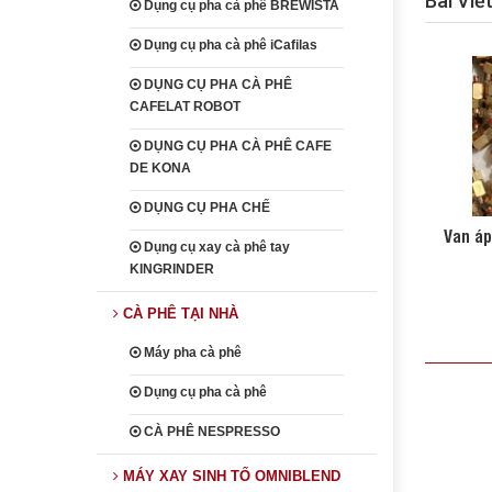
Bài Viế
Dụng cụ pha cà phê BREWISTA
Dụng cụ pha cà phê iCafilas
DỤNG CỤ PHA CÀ PHÊ
CAFELAT ROBOT
DỤNG CỤ PHA CÀ PHÊ CAFE
DE KONA
DỤNG CỤ PHA CHẾ
Van áp
Dụng cụ xay cà phê tay
KINGRINDER
CÀ PHÊ TẠI NHÀ
Máy pha cà phê
Dụng cụ pha cà phê
CÀ PHÊ NESPRESSO
MÁY XAY SINH TỐ OMNIBLEND