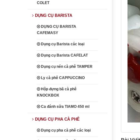
COLET
DỤNG CỤ BARISTA
DỤNG CỤ BARISTA
CAFEMASY
Dụng cụ Barista các loại
Dụng cụ Barista CAFELAT
Dụng cụ nén cà phê TAMPER
Ly cà phê CAPPUCCINO
Hộp đựng bã cà phê
KNOCKBOX
Ca đánh sữa TIAMO 450 ml
DỤNG CỤ PHA CÀ PHÊ
Dụng cụ pha cà phê các loại