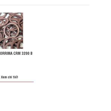
ORRIMA CRM 3200 B
Xem chi tiết