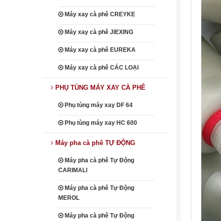
Máy xay cà phê CREYKE
Máy xay cà phê JIEXING
Máy xay cà phê EUREKA
Máy xay cà phê CÁC LOẠI
PHỤ TÙNG MÁY XAY CÀ PHÊ
Phụ tùng máy xay DF 64
Phụ tùng máy xay HC 600
Máy pha cà phê TỰ ĐỘNG
Máy pha cà phê Tự Động
CARIMALI
Máy pha cà phê Tự Động
MEROL
Máy pha cà phê Tự Động