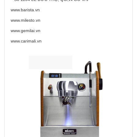
www.barista.vn
www.milesto.vn
www.gemilai.vn
www.carimali.vn