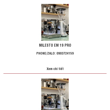
MILESTO EM 19 PRO
PHONE/ZALO: 0903724159
Xem chi tiết