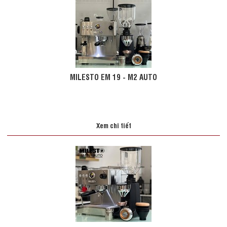
MILESTO EM 19 - M2 AUTO
Xem chi tiết