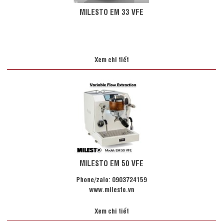
MILESTO EM 33 VFE
Xem chi tiết
MILESTO EM 50 VFE
Phone/zalo: 0903724159
www.milesto.vn
Xem chi tiết