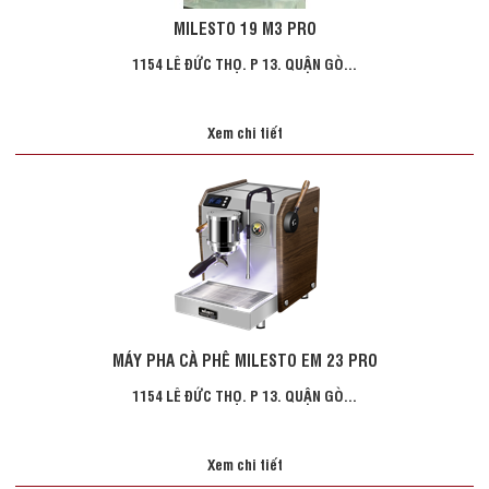
MILESTO 19 M3 PRO
1154 LÊ ĐỨC THỌ. P 13. QUẬN GÒ...
Xem chi tiết
MÁY PHA CÀ PHÊ MILESTO EM 23 PRO
1154 LÊ ĐỨC THỌ. P 13. QUẬN GÒ...
Xem chi tiết