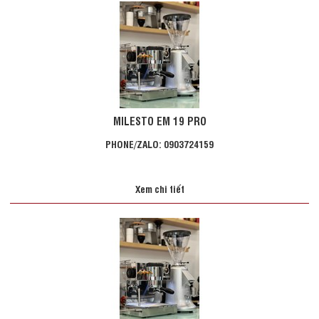
MILESTO EM 19 PRO
PHONE/ZALO: 0903724159
Xem chi tiết