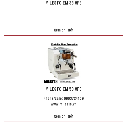
MILESTO EM 33 VFE
Xem chi tiết
MILESTO EM 50 VFE
Phone/zalo: 0903724159
www.milesto.vn
Xem chi tiết