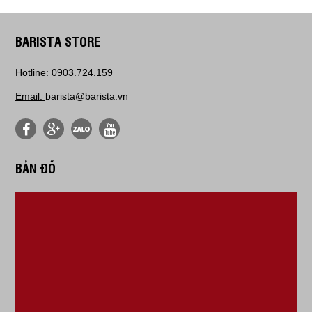
BARISTA STORE
Hotline:
0903.724.159
Email:
barista@barista.vn
BẢN ĐỒ