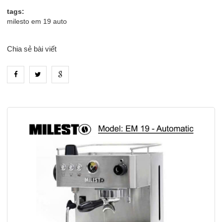
tags:
milesto em 19 auto
Chia sẻ bài viết
heading_tab_product_1