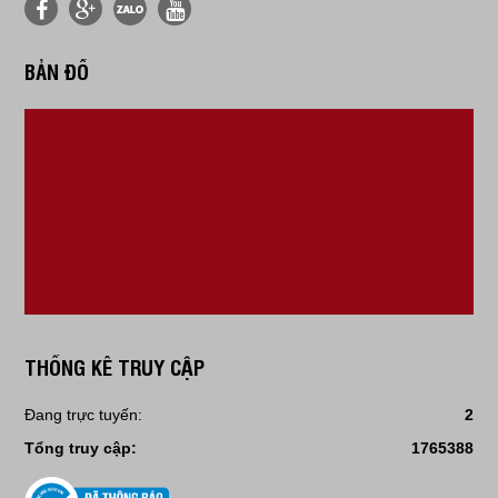
BẢN ĐỒ
THỐNG KÊ TRUY CẬP
Đang trực tuyến:
2
Tổng truy cập:
1765388