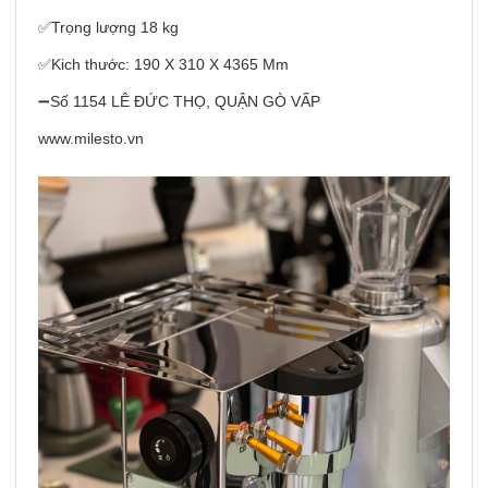
✅Trọng lượng 18 kg
✅Kich thước: 190 X 310 X 4365 Mm
➖Số 1154 LÊ ĐỨC THỌ, QUẬN GÒ VẤP
www.milesto.vn