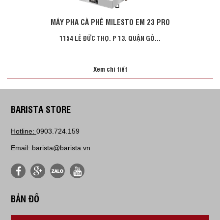
MÁY PHA CÀ PHÊ MILESTO EM 23 PRO
1154 LÊ ĐỨC THỌ. P 13. QUẬN GÒ...
Xem chi tiết
BARISTA STORE
Hotline:
0903.724.159
Email:
barista@barista.vn
BẢN ĐỒ