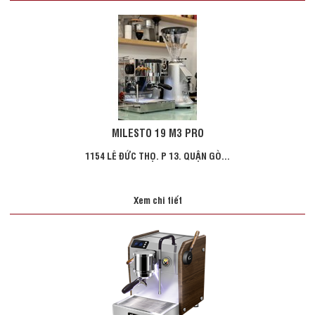
MILESTO 19 M3 PRO
1154 LÊ ĐỨC THỌ. P 13. QUẬN GÒ...
Xem chi tiết