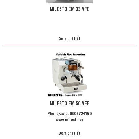
MILESTO EM 33 VFE
Xem chi tiết
MILESTO EM 50 VFE
Phone/zalo: 0903724159
www.milesto.vn
Xem chi tiết