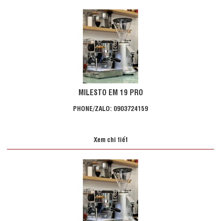
MILESTO EM 19 PRO
PHONE/ZALO: 0903724159
Xem chi tiết