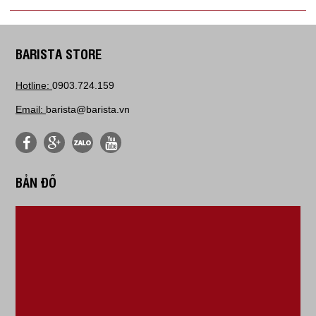
BARISTA STORE
Hotline:
0903.724.159
Email:
barista@barista.vn
BẢN ĐỒ