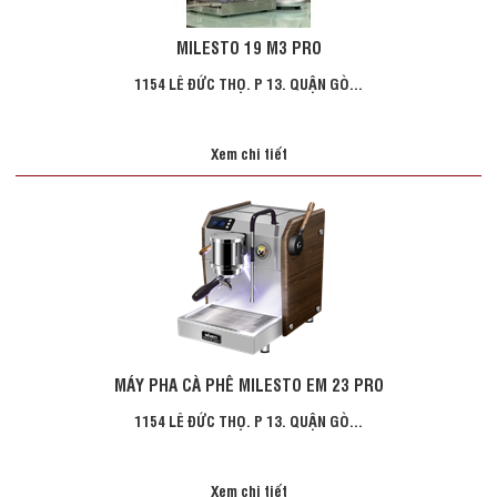
MILESTO 19 M3 PRO
1154 LÊ ĐỨC THỌ. P 13. QUẬN GÒ...
Xem chi tiết
MÁY PHA CÀ PHÊ MILESTO EM 23 PRO
1154 LÊ ĐỨC THỌ. P 13. QUẬN GÒ...
Xem chi tiết