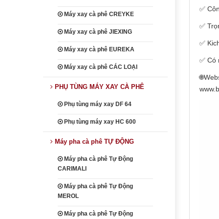
✅ Côn
Máy xay cà phê CREYKE
✅ Trọ
Máy xay cà phê JIEXING
✅ Kic
Máy xay cà phê EUREKA
✅ Có 
Máy xay cà phê CÁC LOẠI
🌐Webs
PHỤ TÙNG MÁY XAY CÀ PHÊ
www.b
Phụ tùng máy xay DF 64
Phụ tùng máy xay HC 600
Máy pha cà phê TỰ ĐỘNG
Máy pha cà phê Tự Động
CARIMALI
Máy pha cà phê Tự Động
MEROL
Máy pha cà phê Tự Động