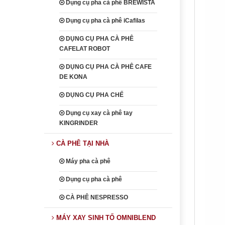
Dụng cụ pha cà phê BREWISTA
Dụng cụ pha cà phê iCafilas
DỤNG CỤ PHA CÀ PHÊ
CAFELAT ROBOT
DỤNG CỤ PHA CÀ PHÊ CAFE
DE KONA
DỤNG CỤ PHA CHẾ
Dụng cụ xay cà phê tay
KINGRINDER
CÀ PHÊ TẠI NHÀ
Máy pha cà phê
Dụng cụ pha cà phê
CÀ PHÊ NESPRESSO
MÁY XAY SINH TỐ OMNIBLEND