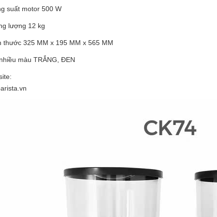
g suất motor 500 W
ng lượng 12 kg
h thước 325 MM x 195 MM x 565 MM
nhiều màu TRẮNG, ĐEN
ite:
arista.vn