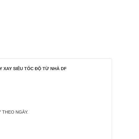
ÁY XAY SIÊU TỐC ĐỘ TỪ NHÀ DF
Y THEO NGÀY.