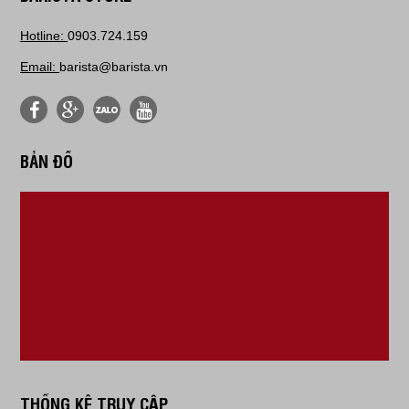
Hotline:
0903.724.159
Email:
barista@barista.vn
BẢN ĐỒ
THỐNG KÊ TRUY CẬP