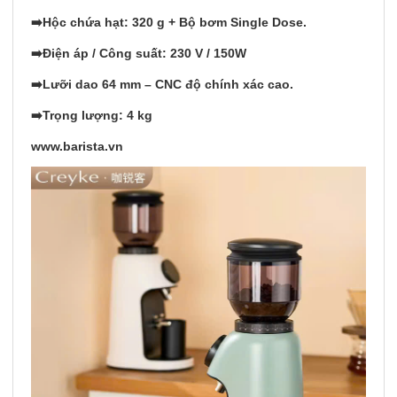
➡️Hộc chứa hạt: 320 g + Bộ bơm Single Dose.
➡️Điện áp / Công suất: 230 V / 150W
➡️Lưỡi dao 64 mm – CNC độ chính xác cao.
➡️Trọng lượng: 4 kg
www.barista.vn