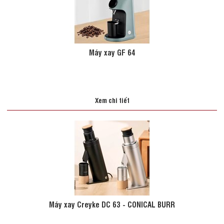
Máy xay GF 64
Xem chi tiết
Máy xay Creyke DC 63 - CONICAL BURR