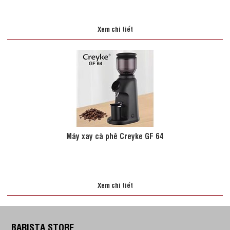
Xem chi tiết
Máy xay cà phê Creyke GF 64
Xem chi tiết
BARISTA STORE