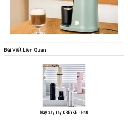
Bài Viết Liên Quan
Máy xay tay CREYKE - H40