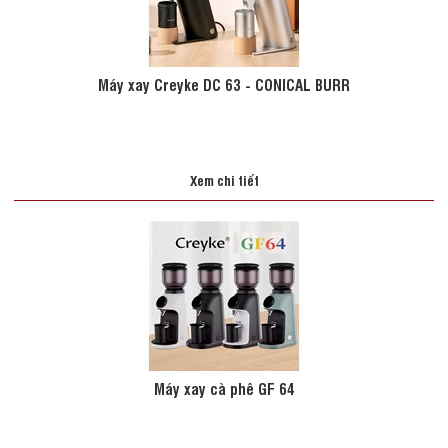
Máy xay Creyke DC 63 - CONICAL BURR
Xem chi tiết
Máy xay cà phê GF 64