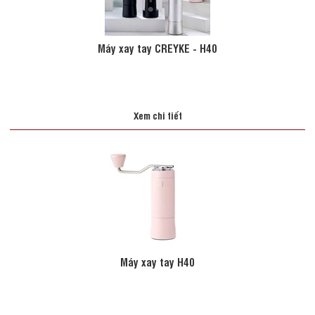
Máy xay tay CREYKE - H40
Xem chi tiết
Máy xay tay H40