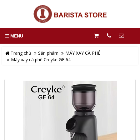
MENU
Trang chủ
Sản phẩm
MÁY XAY CÀ PHÊ
Máy xay cà phê Creyke GF 64