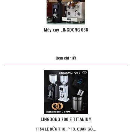
Máy xay LINGDONG 038
Xem chi tiết
LINGDONG 700 E TITANIUM
1154 LÊ ĐỨC THỌ. P 13. QUẬN GÒ...