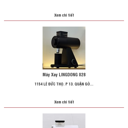
Xem chi tiết
Máy Xay LINGDONG 028
1154 LÊ ĐỨC THỌ. P 13. QUẬN GÒ...
Xem chi tiết