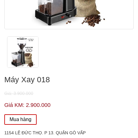
Máy Xay 018
Giá: 3.900.000
Giá KM: 2.900.000
Mua hàng
1154 LÊ ĐỨC THỌ. P 13. QUẬN GÒ VẤP