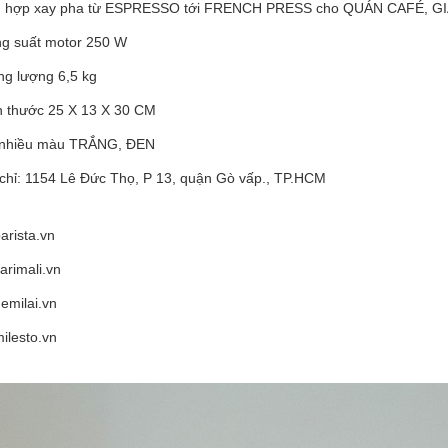
 hợp xay pha từ ESPRESSO tới FRENCH PRESS cho QUÁN CAFÉ, GI
g suất motor 250 W
ng lượng 6,5 kg
h thước 25 X 13 X 30 CM
nhiều màu TRẮNG, ĐEN
 chỉ: 1154 Lê Đức Thọ, P 13, quận Gò vấp., TP.HCM
arista.vn
arimali.vn
emilai.vn
ilesto.vn