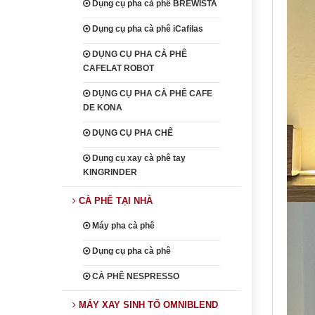
Dụng cụ pha cà phê BREWISTA
Dụng cụ pha cà phê iCafilas
DỤNG CỤ PHA CÀ PHÊ
CAFELAT ROBOT
DỤNG CỤ PHA CÀ PHÊ CAFE
DE KONA
DỤNG CỤ PHA CHẾ
Dụng cụ xay cà phê tay
KINGRINDER
CÀ PHÊ TẠI NHÀ
Máy pha cà phê
Dụng cụ pha cà phê
CÀ PHÊ NESPRESSO
MÁY XAY SINH TỐ OMNIBLEND