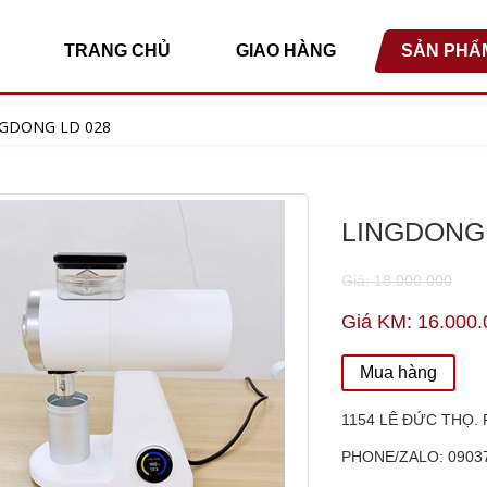
TRANG CHỦ
GIAO HÀNG
SẢN PHẨ
NGDONG LD 028
LINGDONG 
Giá: 18.000.000
Giá KM: 16.000.
Mua hàng
1154 LÊ ĐỨC THỌ. 
PHONE/ZALO: 0903