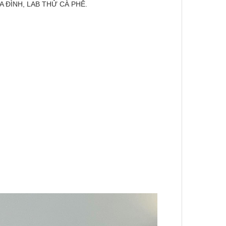
A ĐÌNH, LAB THỬ CÀ PHÊ.