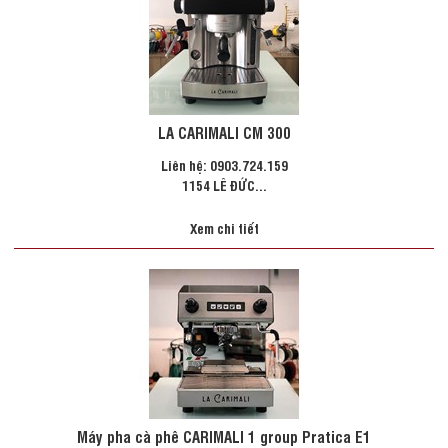
LA CARIMALI CM 300
Liên hệ: 0903.724.159
1154 LÊ ĐỨC...
Xem chi tiết
Máy pha cà phê CARIMALI 1 group Pratica E1