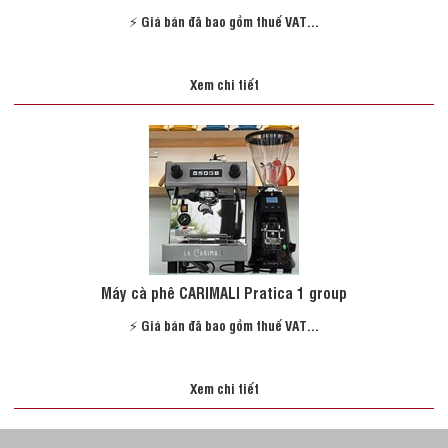
⚡️ Giá bán đã bao gồm thuế VAT...
Xem chi tiết
Máy cà phê CARIMALI Pratica 1 group
⚡️ Giá bán đã bao gồm thuế VAT...
Xem chi tiết