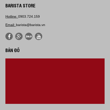
BARISTA STORE
Hotline:
0903.724.159
Email:
barista@barista.vn
BẢN ĐỒ