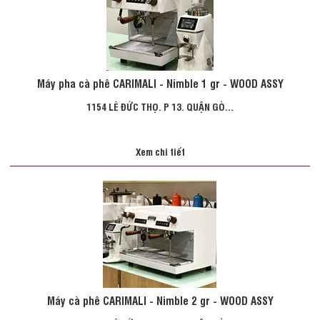
Máy pha cà phê CARIMALI - Nimble 1 gr - WOOD ASSY
1154 LÊ ĐỨC THỌ. P 13. QUẬN GÒ...
Xem chi tiết
Máy cà phê CARIMALI - Nimble 2 gr - WOOD ASSY