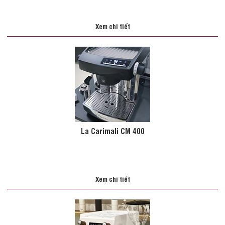
Xem chi tiết
La Carimali CM 400
Xem chi tiết