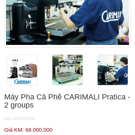
Máy Pha Cà Phê CARIMALI Pratica -
2 groups
Giá: 88.000.000
Giá KM: 68.000.000