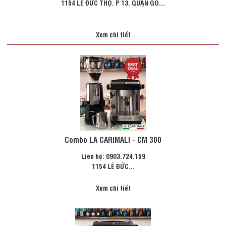
1154 LÊ ĐỨC THỌ. P 13. QUẬN GÒ...
Xem chi tiết
Combo LA CARIMALI - CM 300
Liên hệ: 0903.724.159
1154 LÊ ĐỨC...
Xem chi tiết