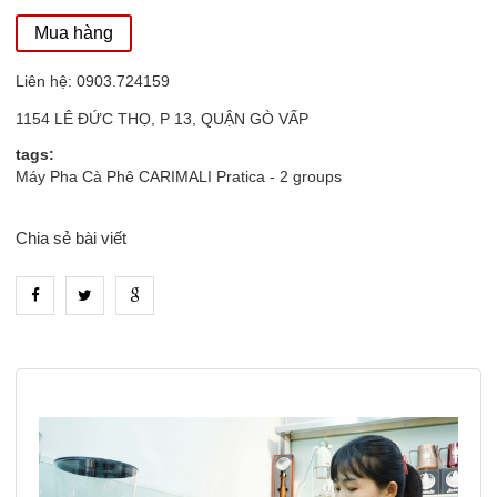
Mua hàng
Liên hệ: 0903.724159
1154 LÊ ĐỨC THỌ, P 13, QUẬN GÒ VẤP
tags:
Máy Pha Cà Phê CARIMALI Pratica - 2 groups
Chia sẻ bài viết
heading_tab_product_1