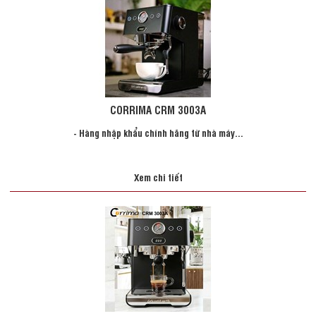
CORRIMA CRM 3003A
- Hàng nhập khẩu chính hãng từ nhà máy...
Xem chi tiết