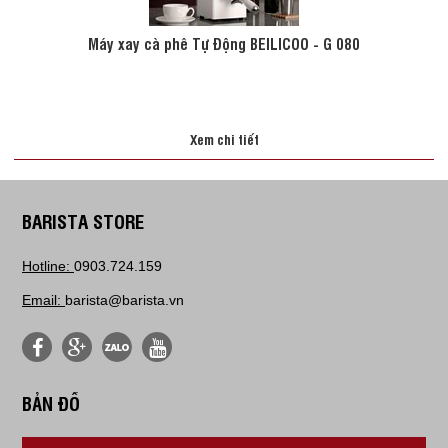
Máy xay cà phê Tự Động BEILICOO - G 080
Xem chi tiết
BARISTA STORE
Hotline:
0903.724.159
Email:
barista@barista.vn
BẢN ĐỒ