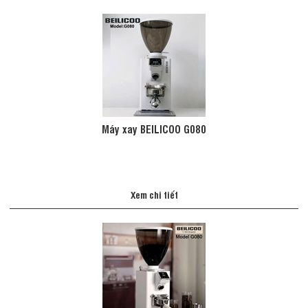
Máy xay BEILICOO G080
Xem chi tiết