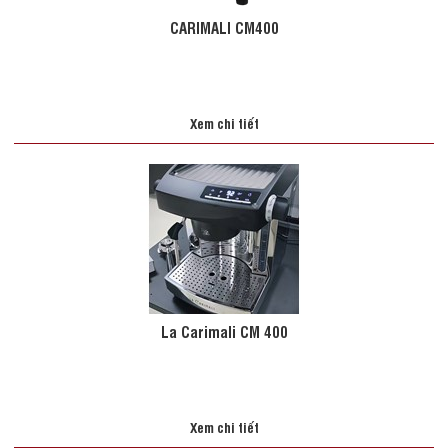
CARIMALI CM400
Xem chi tiết
La Carimali CM 400
Xem chi tiết