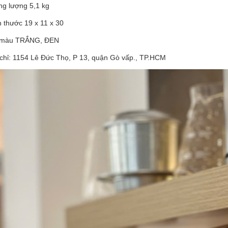
ng lượng 5,1 kg
 thước 19 x 11 x 30
 màu TRẮNG, ĐEN
 chỉ: 1154 Lê Đức Thọ, P 13, quận Gò vấp., TP.HCM