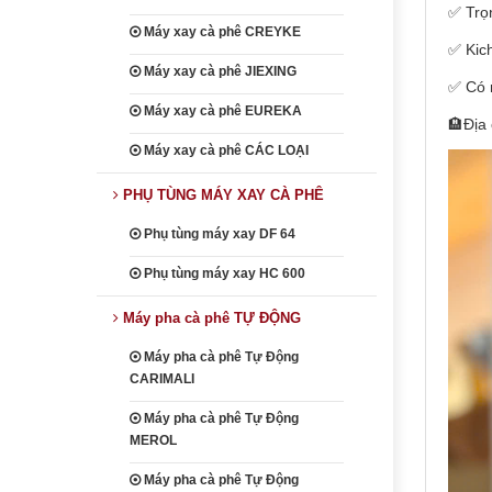
✅ Trọ
Máy xay cà phê CREYKE
✅ Kich
Máy xay cà phê JIEXING
✅ Có
Máy xay cà phê EUREKA
🏨Địa
Máy xay cà phê CÁC LOẠI
PHỤ TÙNG MÁY XAY CÀ PHÊ
Phụ tùng máy xay DF 64
Phụ tùng máy xay HC 600
Máy pha cà phê TỰ ĐỘNG
Máy pha cà phê Tự Động
CARIMALI
Máy pha cà phê Tự Động
MEROL
Máy pha cà phê Tự Động