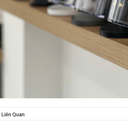
t Liên Quan