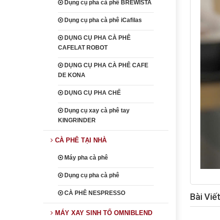
Dụng cụ pha cà phê BREWISTA
Dụng cụ pha cà phê iCafilas
DỤNG CỤ PHA CÀ PHÊ
CAFELAT ROBOT
DỤNG CỤ PHA CÀ PHÊ CAFE
DE KONA
DỤNG CỤ PHA CHẾ
Dụng cụ xay cà phê tay
KINGRINDER
CÀ PHÊ TẠI NHÀ
Máy pha cà phê
Dụng cụ pha cà phê
CÀ PHÊ NESPRESSO
Bài Viế
MÁY XAY SINH TỐ OMNIBLEND