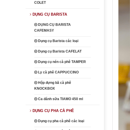
COLET
DỤNG CỤ BARISTA
DỤNG CỤ BARISTA
CAFEMASY
Dụng cụ Barista các loại
Dụng cụ Barista CAFELAT
Dụng cụ nén cà phê TAMPER
Ly cà phê CAPPUCCINO
Hộp đựng bã cà phê
KNOCKBOX
Ca đánh sữa TIAMO 450 ml
DỤNG CỤ PHA CÀ PHÊ
Dụng cụ pha cà phê các loại