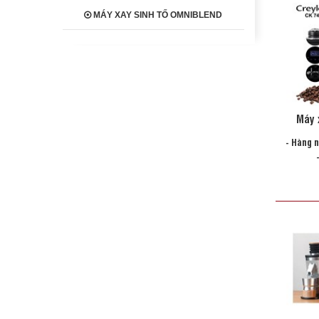
MÁY XAY SINH TỐ OMNIBLEND
Máy 
- Hàng 