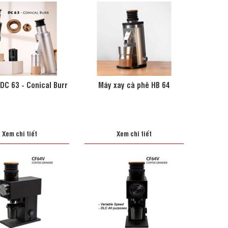
DC 63 - Conical Burr
Máy xay cà phê HB 64
Xem chi tiết
Xem chi tiết