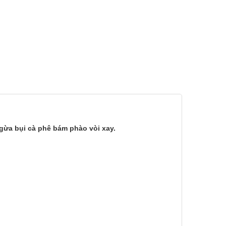
gừa bụi cà phê bám phào vòi xay.