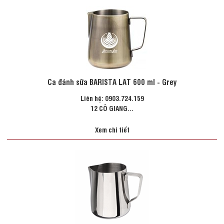
Ca đánh sữa BARISTA LAT 600 ml - Grey
Liên hệ: 0903.724.159
12 CÔ GIANG...
Xem chi tiết