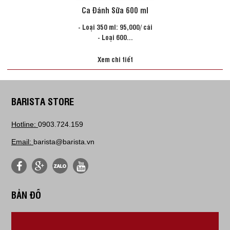
Ca Đánh Sữa 600 ml
- Loại 350 ml: 95,000/ cái
- Loại 600...
Xem chi tiết
BARISTA STORE
Hotline:
0903.724.159
Email:
barista@barista.vn
BẢN ĐỒ