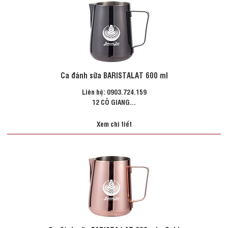
Ca đánh sữa BARISTALAT 600 ml
Liên hệ: 0903.724.159
12 CÔ GIANG...
Xem chi tiết