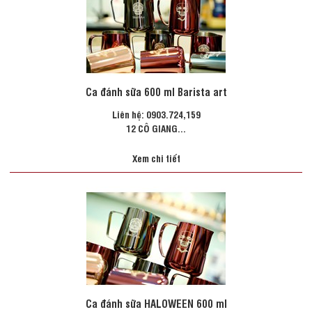
Ca đánh sữa 600 ml Barista art
Liên hệ: 0903.724,159
12 CÔ GIANG...
Xem chi tiết
Ca đánh sữa HALOWEEN 600 ml