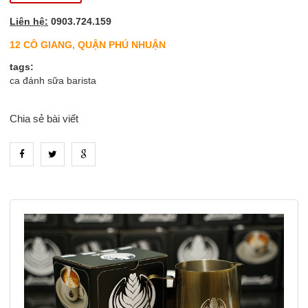
Liên hệ:
0903.724.159
12 CÔ GIANG, QUẬN PHÚ NHUẬN
tags:
ca đánh sữa barista
Chia sẻ bài viết
heading_tab_product_1