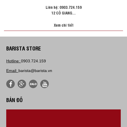
Liên hệ: 0903.724.159
12 CÔ GIANG...
Xem chi tiết
BARISTA STORE
Hotline:
0903.724.159
Email:
barista@barista.vn
BẢN ĐỒ