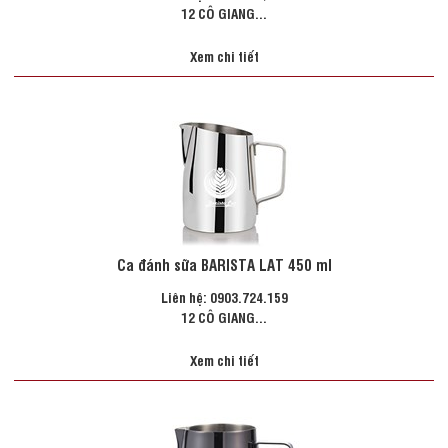
12 CÔ GIANG...
Xem chi tiết
Ca đánh sữa BARISTA LAT 450 ml
Liên hệ: 0903.724.159
12 CÔ GIANG...
Xem chi tiết