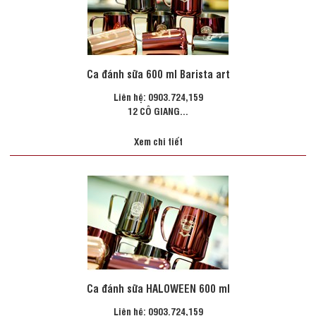
Ca đánh sữa 600 ml Barista art
Liên hệ: 0903.724,159
12 CÔ GIANG...
Xem chi tiết
Ca đánh sữa HALOWEEN 600 ml
Liên hệ: 0903.724,159