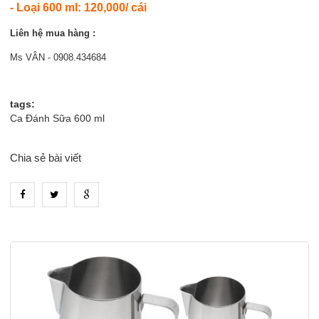
- Loại 600 ml: 120,000/ cái
Liên hệ mua hàng :
Ms VÂN - 0908.434684
tags:
Ca Đánh Sữa 600 ml
Chia sẻ bài viết
heading_tab_product_1