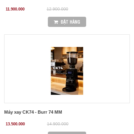
11.900.000
12.900.000
ĐẶT HÀNG
Máy xay CK74 - Burr 74 MM
13.500.000
14.900.000