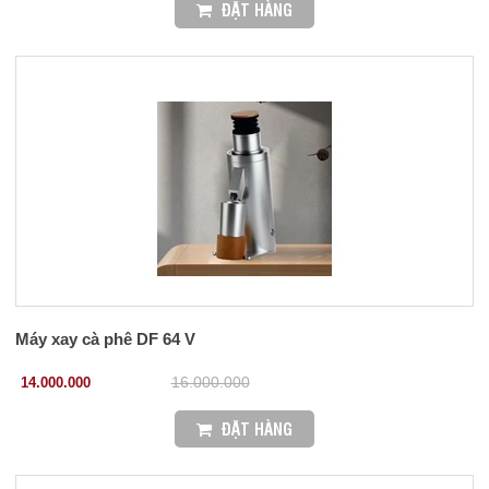
ĐẶT HÀNG
Máy xay cà phê DF 64 V
14.000.000
16.000.000
ĐẶT HÀNG