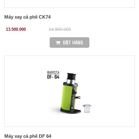
Máy xay cà phê CK74
13.500.000
14.900.000
ĐẶT HÀNG
Máy xay cà phê DF 64