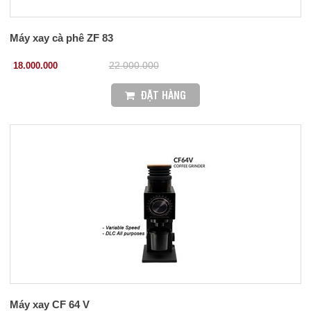
Máy xay cà phê ZF 83
18.000.000
22.000.000
ĐẶT HÀNG
Máy xay CF 64 V