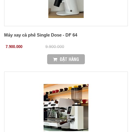
Máy xay cà phê Single Dose - DF 64
7.900.000
9.900.000
ĐẶT HÀNG