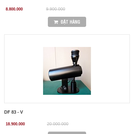
8.800.000
9.900.000
ĐẶT HÀNG
DF 83 - V
18.900.000
20.000.000