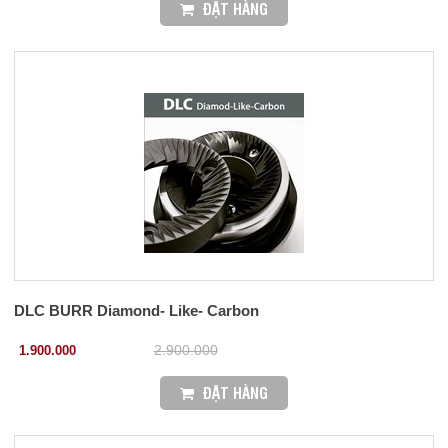
ĐẶT HÀNG
DLC BURR Diamond- Like- Carbon
1.900.000
2.900.000
ĐẶT HÀNG