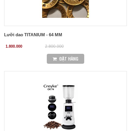
Lưỡi dao TITANIUM - 64 MM
1.800.000
2.800.000
ĐẶT HÀNG