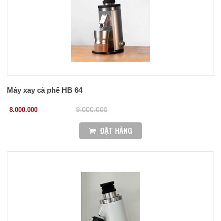
Máy xay cà phê HB 64
8.000.000
9.000.000
ĐẶT HÀNG