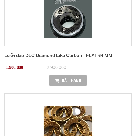
Lưỡi dao DLC Diamond Like Carbon - FLAT 64 MM
1.900.000
2.900.000
ĐẶT HÀNG