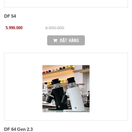
DF 54
5.990.000
6.900.000
ĐẶT HÀNG
DF 64 Gen 2.3