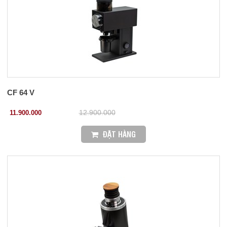
CF 64 V
11.900.000
12.900.000
ĐẶT HÀNG