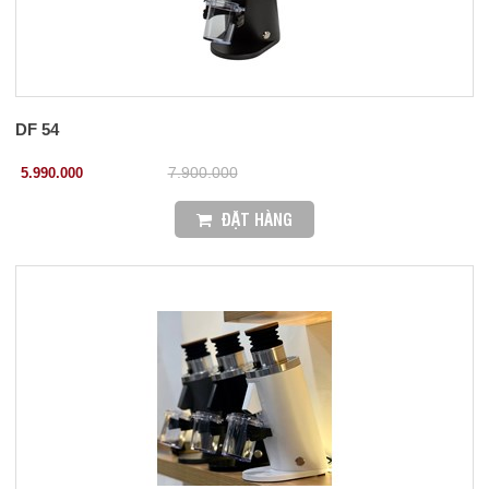
DF 54
5.990.000
7.900.000
ĐẶT HÀNG