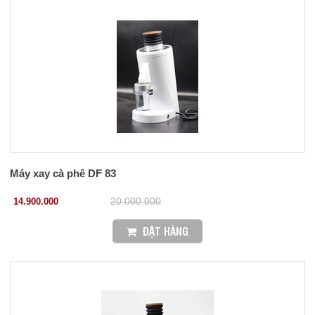
Máy xay cà phê DF 83
14.900.000
20.000.000
ĐẶT HÀNG