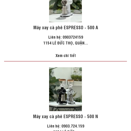
Máy xay cà phê ESPRESSO - 500 A
Liên hệ: 0903724159
1154 LÊ ĐỨC THỌ, QUẬN...
Xem chi tiết
Máy xay cà phê ESPRESSO - 500 N
Liên hệ: 0903.724.159