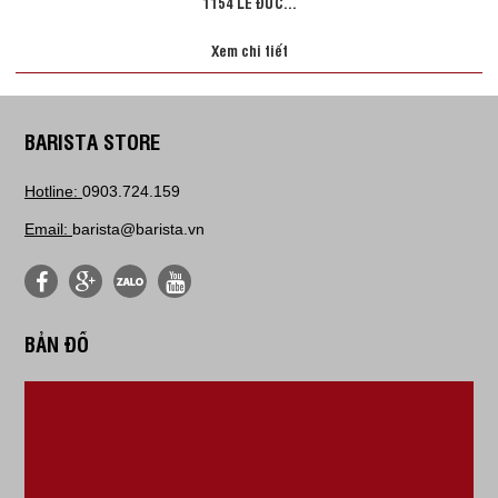
1154 LÊ ĐỨC...
Xem chi tiết
BARISTA STORE
Hotline:
0903.724.159
Email:
barista@barista.vn
BẢN ĐỒ