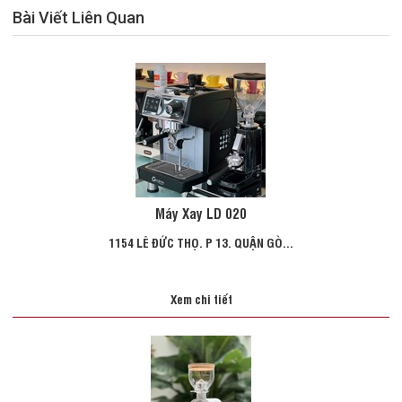
Bài Viết Liên Quan
Máy Xay LD 020
1154 LÊ ĐỨC THỌ. P 13. QUẬN GÒ...
Xem chi tiết