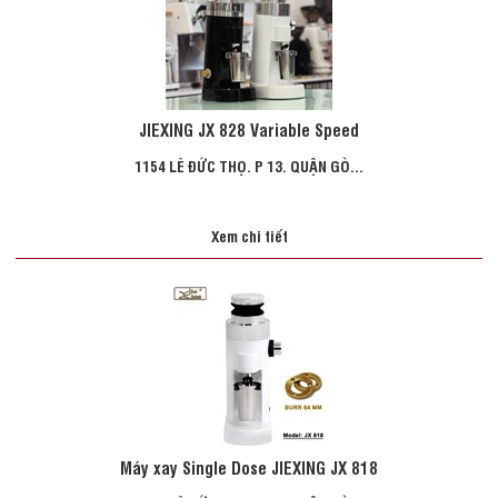
JIEXING JX 828 Variable Speed
1154 LÊ ĐỨC THỌ. P 13. QUẬN GÒ...
Xem chi tiết
Máy xay Single Dose JIEXING JX 818