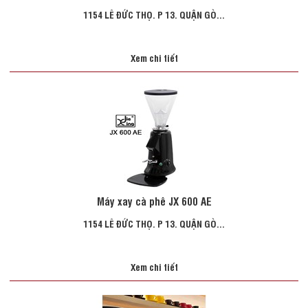
1154 LÊ ĐỨC THỌ. P 13. QUẬN GÒ...
Xem chi tiết
Máy xay cà phê JX 600 AE
1154 LÊ ĐỨC THỌ. P 13. QUẬN GÒ...
Xem chi tiết