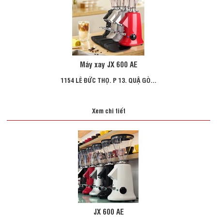
Máy xay JX 600 AE
1154 LÊ ĐỨC THỌ. P 13. QUẬ GÒ...
Xem chi tiết
JX 600 AE