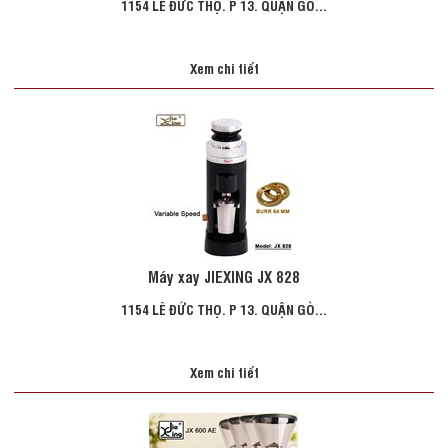
1154 LÊ ĐỨC THỌ. P 13. QUẬN GÒ...
Xem chi tiết
Máy xay JIEXING JX 828
1154 LÊ ĐỨC THỌ. P 13. QUẬN GÒ...
Xem chi tiết