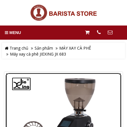
MENU
Trang chủ
Sản phẩm
MÁY XAY CÀ PHÊ
Máy xay cà phê JIEXING JX 683