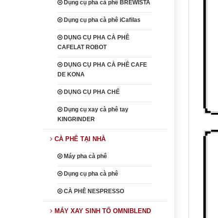
Dụng cụ pha cà phê BREWISTA
Dụng cụ pha cà phê iCafilas
DỤNG CỤ PHA CÀ PHÊ
CAFELAT ROBOT
DỤNG CỤ PHA CÀ PHÊ CAFE
DE KONA
DỤNG CỤ PHA CHẾ
Dụng cụ xay cà phê tay
KINGRINDER
CÀ PHÊ TẠI NHÀ
Máy pha cà phê
Dụng cụ pha cà phê
CÀ PHÊ NESPRESSO
MÁY XAY SINH TỐ OMNIBLEND