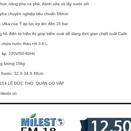
hức năng pha cà phê, đánh sữa và lấy nước sôi
pha chuyên nghiệp tiêu chuẩn 58mm
Ulka của Ý áp lực ép lên đến 15 bar
hồ điện tử hiển thị giúp kiểm soát dễ dàng thời gian chiết xuất Café
 chứa nước tháo rời 3.8 L
 áp: 220V/50-60Hz
g lượng 15kg
 thước: 32 X 34 X 48cm
1154 LÊ ĐỨC THỌ, QUẬN GÒ VẤP
ilesto.vn