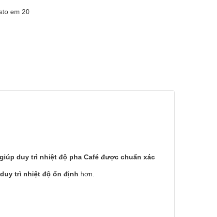
sto em 20
iúp duy trì nhiệt độ pha Café được chuẩn xác
uy trì nhiệt độ ổn định
hơn.