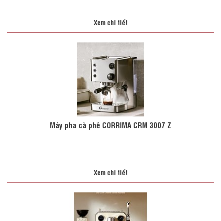
Xem chi tiết
Máy pha cà phê CORRIMA CRM 3007 Z
Xem chi tiết