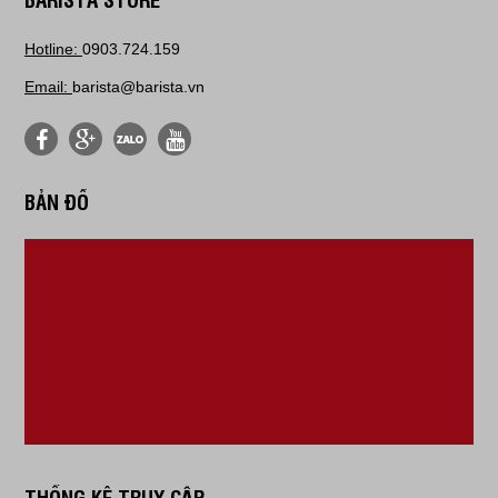
Hotline:
0903.724.159
Email:
barista@barista.vn
BẢN ĐỒ
THỐNG KÊ TRUY CẬP