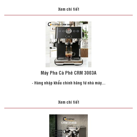
Xem chi tiết
Máy Pha Cà Phê CRM 3003A
- Hàng nhập khẩu chính hãng từ nhà máy...
Xem chi tiết