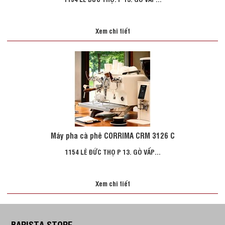
Xem chi tiết
Máy pha cà phê CORRIMA CRM 3126 C
1154 LÊ ĐỨC THỌ P 13. GÒ VẤP...
Xem chi tiết
BARISTA STORE