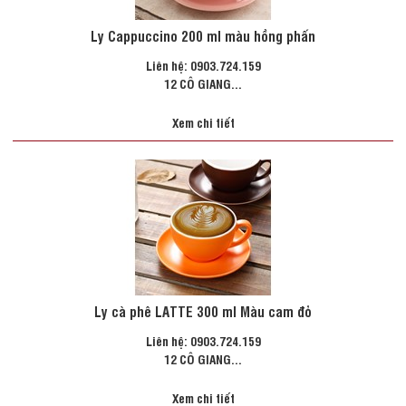
Ly Cappuccino 200 ml màu hồng phấn
Liên hệ: 0903.724.159
12 CÔ GIANG...
Xem chi tiết
Ly cà phê LATTE 300 ml Màu cam đỏ
Liên hệ: 0903.724.159
12 CÔ GIANG...
Xem chi tiết