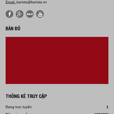
Email:
barista@barista.vn
BẢN ĐỒ
THỐNG KÊ TRUY CẬP
Đang trực tuyến:
1