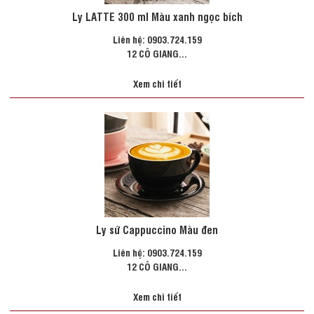
Ly LATTE 300 ml Màu xanh ngọc bích
Liên hệ: 0903.724.159
12 CÔ GIANG...
Xem chi tiết
Ly sứ Cappuccino Màu đen
Liên hệ: 0903.724.159
12 CÔ GIANG...
Xem chi tiết