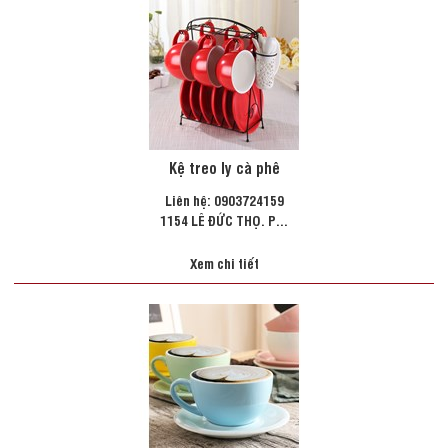
Kệ treo ly cà phê
Liên hệ: 0903724159
1154 LÊ ĐỨC THỌ. P...
Xem chi tiết