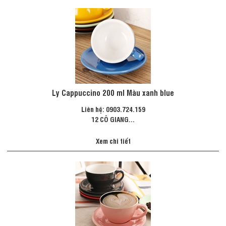
Ly Cappuccino 200 ml Màu xanh blue
Liên hệ: 0903.724.159
12 CÔ GIANG...
Xem chi tiết