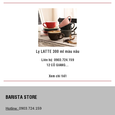
Ly LATTE 300 ml màu nâu
Liên hệ: 0903.724.159
12 CÔ GIANG...
Xem chi tiết
BARISTA STORE
Hotline:
0903.724.159