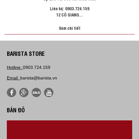
Liên hệ: 0903.724.159
12 CÔ GIANG...
Xem chi tiết
BARISTA STORE
Hotline:
0903.724.159
Email:
barista@barista.vn
BẢN ĐỒ