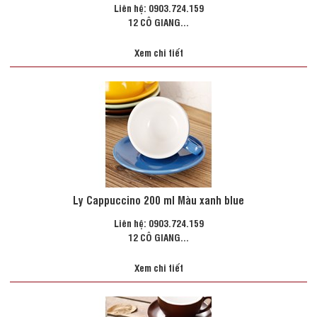
Liên hệ: 0903.724.159
12 CÔ GIANG...
Xem chi tiết
Ly Cappuccino 200 ml Màu xanh blue
Liên hệ: 0903.724.159
12 CÔ GIANG...
Xem chi tiết