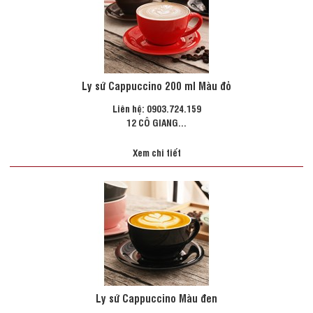
Ly sứ Cappuccino 200 ml Màu đỏ
Liên hệ: 0903.724.159
12 CÔ GIANG...
Xem chi tiết
Ly sứ Cappuccino Màu đen