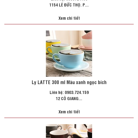
1154 LÊ ĐỨC THỌ. P...
Xem chi tiết
Ly LATTE 300 ml Màu xanh ngọc bích
Liên hệ: 0903.724.159
12 CÔ GIANG...
Xem chi tiết