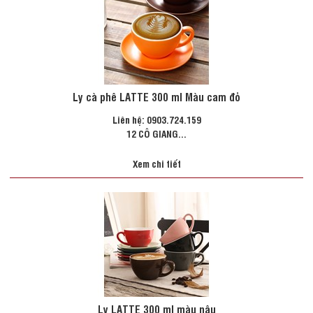
Ly cà phê LATTE 300 ml Màu cam đỏ
Liên hệ: 0903.724.159
12 CÔ GIANG...
Xem chi tiết
Ly LATTE 300 ml màu nâu