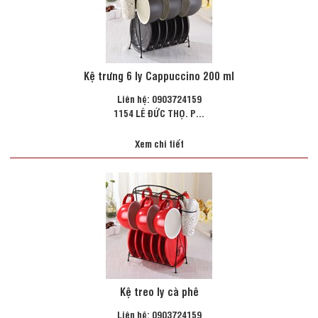
Kệ trưng 6 ly Cappuccino 200 ml
Liên hệ: 0903724159
1154 LÊ ĐỨC THỌ. P...
Xem chi tiết
Kệ treo ly cà phê
Liên hệ: 0903724159