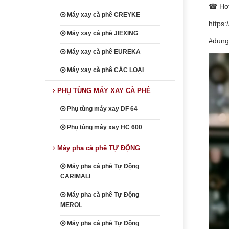
☎ Hot
Máy xay cà phê CREYKE
https:
Máy xay cà phê JIEXING
#dung
Máy xay cà phê EUREKA
Máy xay cà phê CÁC LOẠI
PHỤ TÙNG MÁY XAY CÀ PHÊ
Phụ tùng máy xay DF 64
Phụ tùng máy xay HC 600
Máy pha cà phê TỰ ĐỘNG
Máy pha cà phê Tự Động
CARIMALI
Máy pha cà phê Tự Động
MEROL
Máy pha cà phê Tự Động