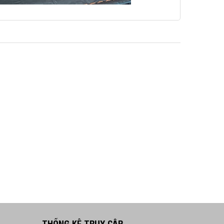
THỐNG KÊ TRUY CẬP