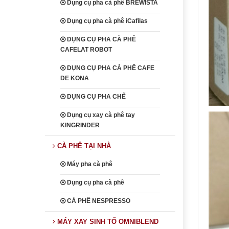
Dụng cụ pha cà phê BREWISTA
Dụng cụ pha cà phê iCafilas
DỤNG CỤ PHA CÀ PHÊ
CAFELAT ROBOT
DỤNG CỤ PHA CÀ PHÊ CAFE
DE KONA
DỤNG CỤ PHA CHẾ
Dụng cụ xay cà phê tay
KINGRINDER
CÀ PHÊ TẠI NHÀ
Máy pha cà phê
Dụng cụ pha cà phê
CÀ PHÊ NESPRESSO
MÁY XAY SINH TỐ OMNIBLEND