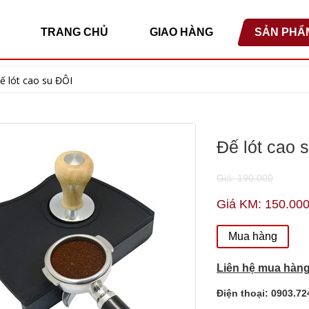
TRANG CHỦ
GIAO HÀNG
SẢN PHẨ
ế lót cao su ĐÔI
Đế lót cao 
Giá: 190.000
Giá KM: 150.00
Mua hàng
Liên hệ mua hàng
Điện thoại: 0903.7