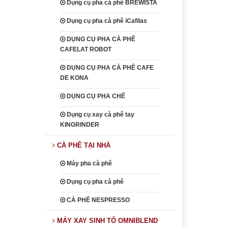
Dụng cụ pha cà phê BREWISTA
Dụng cụ pha cà phê iCafilas
DỤNG CỤ PHA CÀ PHÊ
CAFELAT ROBOT
DỤNG CỤ PHA CÀ PHÊ CAFE
DE KONA
DỤNG CỤ PHA CHẾ
Dụng cụ xay cà phê tay
KINGRINDER
CÀ PHÊ TẠI NHÀ
Máy pha cà phê
Dụng cụ pha cà phê
CÀ PHÊ NESPRESSO
MÁY XAY SINH TỐ OMNIBLEND