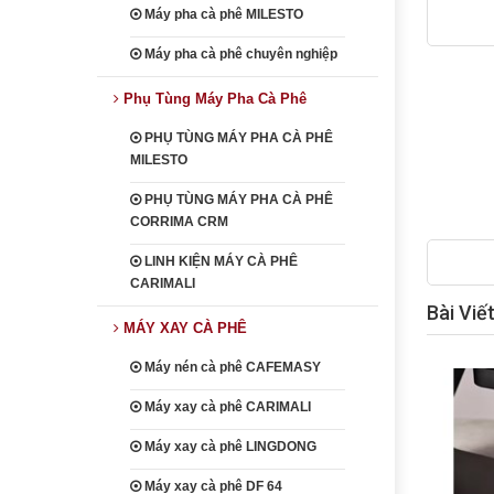
Máy pha cà phê MILESTO
Máy pha cà phê chuyên nghiệp
Phụ Tùng Máy Pha Cà Phê
PHỤ TÙNG MÁY PHA CÀ PHÊ
MILESTO
PHỤ TÙNG MÁY PHA CÀ PHÊ
CORRIMA CRM
LINH KIỆN MÁY CÀ PHÊ
CARIMALI
Bài Viế
MÁY XAY CÀ PHÊ
Máy nén cà phê CAFEMASY
Máy xay cà phê CARIMALI
Máy xay cà phê LINGDONG
Máy xay cà phê DF 64