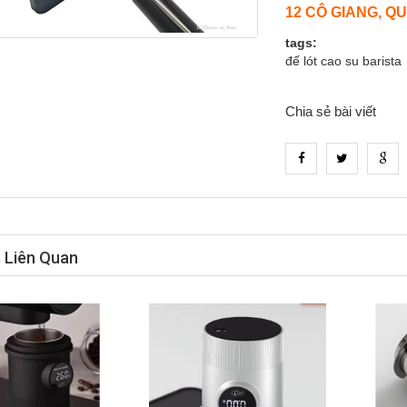
12 CÔ GIANG, Q
tags:
đế lót cao su barista
Chia sẻ bài viết
t Liên Quan