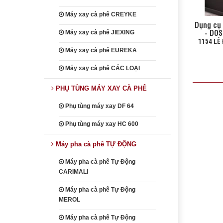
Máy xay cà phê CREYKE
Dụng cụ
- DOS
Máy xay cà phê JIEXING
1154 LÊ
Máy xay cà phê EUREKA
Máy xay cà phê CÁC LOẠI
PHỤ TÙNG MÁY XAY CÀ PHÊ
Phụ tùng máy xay DF 64
Phụ tùng máy xay HC 600
Máy pha cà phê TỰ ĐỘNG
Máy pha cà phê Tự Động
CARIMALI
Máy pha cà phê Tự Động
MEROL
Máy pha cà phê Tự Động