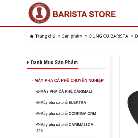
Trang chủ
Sản phẩm
DỤNG CỤ BARISTA
Đ
Danh Mục Sản Phẩm
MÁY PHA CÀ PHÊ CHUYÊN NGHIỆP
MÁY PHA CÀ PHÊ CARIMALI
Máy pha cà phê ELEKTRA
Máy pha cà phê CORRIMA CRM
Máy pha cà phê CARIMALI CM
300