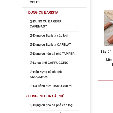
COLET
DỤNG CỤ BARISTA
DỤNG CỤ BARISTA
CAFEMASY
Dụng cụ Barista các loại
Dụng cụ Barista CAFELAT
Tay ph
Dụng cụ nén cà phê TAMPER
Liên
Ly cà phê CAPPUCCINO
1
Hộp đựng bã cà phê
KNOCKBOX
Ca đánh sữa TIAMO 450 ml
DỤNG CỤ PHA CÀ PHÊ
Dụng cụ pha cà phê các loại