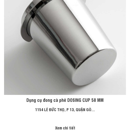
Dụng cụ đong cà phê DOSING CUP 58 MM
1154 LÊ ĐỨC THỌ, P 13, QUẬN GÒ...
Xem chi tiết