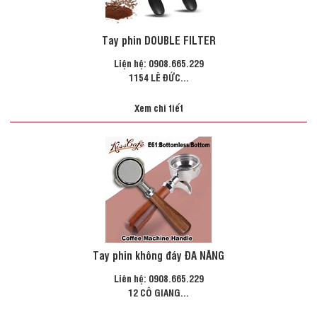
Tay phin DOUBLE FILTER
Liện hệ: 0908.665.229
1154 LÊ ĐỨC...
Xem chi tiết
Tay phin không đáy ĐA NĂNG
Liên hệ: 0908.665.229
12 CÔ GIANG...