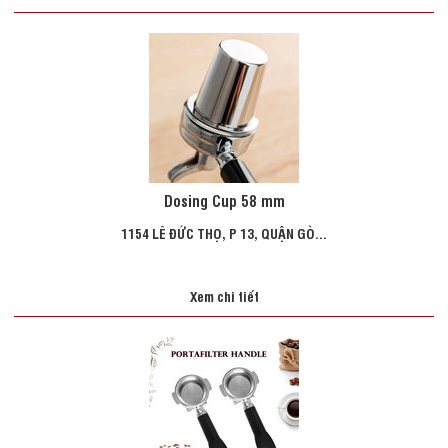
Dosing Cup 58 mm
1154 LÊ ĐỨC THỌ, P 13, QUẬN GÒ...
Xem chi tiết