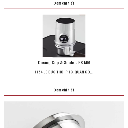
Xem chi tiết
Dosing Cup & Scale - 58 MM
1154 LÊ ĐỨC THỌ. P 13. QUẬN GÓ...
Xem chi tiết