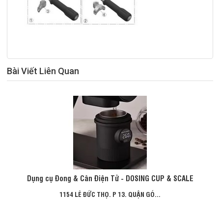
Bài Viết Liên Quan
Dụng cụ Đong & Cân Điện Tử - DOSING CUP & SCALE
1154 LÊ ĐỨC THỌ. P 13. QUẬN GÓ...