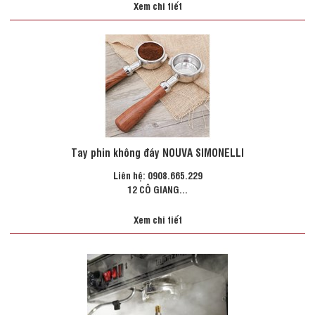
Xem chi tiết
Tay phin không đáy NOUVA SIMONELLI
Liên hệ: 0908.665.229
12 CÔ GIANG...
Xem chi tiết