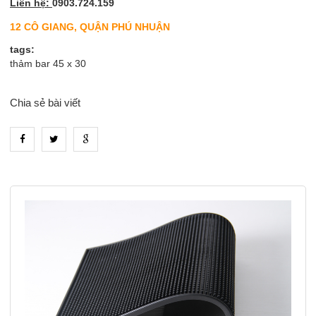
Liên hệ:
0903.724.159
12 CÔ GIANG, QUẬN PHÚ NHUẬN
tags:
thảm bar 45 x 30
Chia sẻ bài viết
heading_tab_product_1