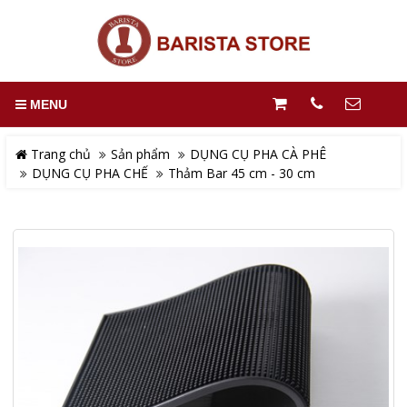
MENU
Trang chủ
Sản phẩm
DỤNG CỤ PHA CÀ PHÊ
DỤNG CỤ PHA CHẾ
Thảm Bar 45 cm - 30 cm