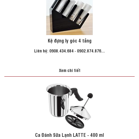
Kệ đựng ly góc 4 tầng
Liên hệ: 0908.434.684 - 0902.874.876...
Xem chi tiết
Ca Đánh Sữa Lạnh LATTE - 400 ml