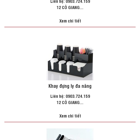
Liên hệ: 0903.724.159
12 CÔ GIANG...
Xem chi tiết
Khay đựng ly đa năng
Liên hệ: 0903.724.159
12 CÔ GIANG...
Xem chi tiết