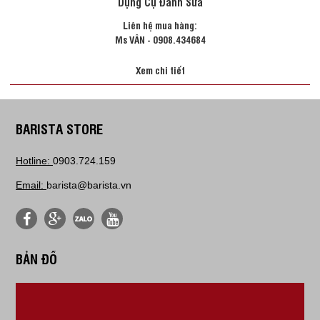
Dụng Cụ Đánh Sữa
Liên hệ mua hàng:
Ms VÂN - 0908.434684
Xem chi tiết
BARISTA STORE
Hotline:
0903.724.159
Email:
barista@barista.vn
BẢN ĐỒ