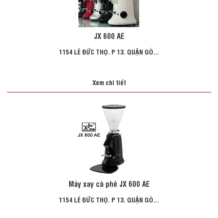
JX 600 AE
1154 LÊ ĐỨC THỌ. P 13. QUẬN GÒ...
Xem chi tiết
Máy xay cà phê JX 600 AE
1154 LÊ ĐỨC THỌ. P 13. QUẬN GÒ...