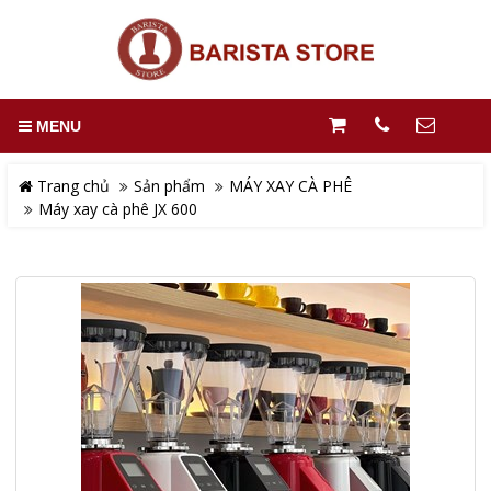
MENU
Trang chủ
Sản phẩm
MÁY XAY CÀ PHÊ
Máy xay cà phê JX 600