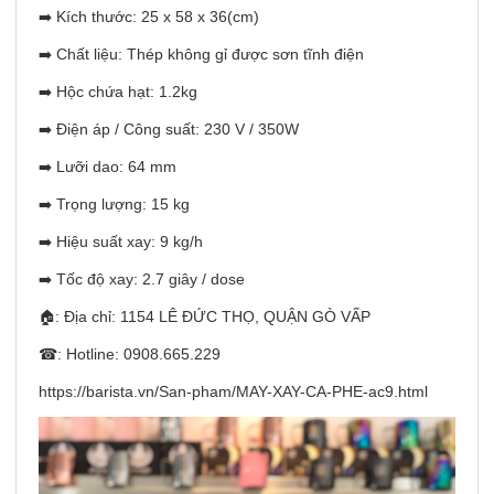
➡️ Kích thước: 25 x 58 x 36(cm)
➡️ Chất liệu: Thép không gỉ được sơn tĩnh điện
➡️ Hộc chứa hạt: 1.2kg
➡️ Điện áp / Công suất: 230 V / 350W
➡️ Lưỡi dao: 64 mm
➡️ Trọng lượng: 15 kg
➡️ Hiệu suất xay: 9 kg/h
➡️ Tốc độ xay: 2.7 giây / dose
🏠: Địa chỉ: 1154 LÊ ĐỨC THỌ, QUẬN GÒ VẤP
☎: Hotline: 0908.665.229
https://barista.vn/San-pham/MAY-XAY-CA-PHE-ac9.html