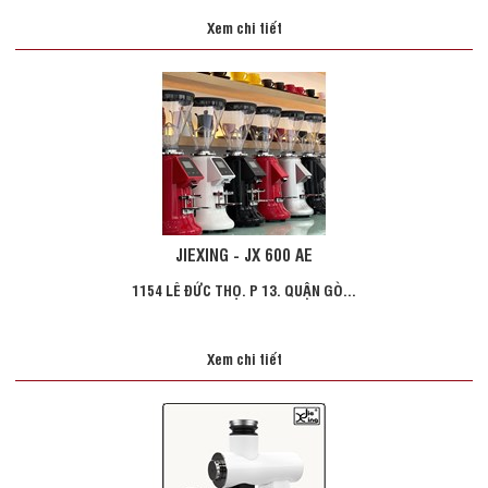
Xem chi tiết
JIEXING - JX 600 AE
1154 LÊ ĐỨC THỌ. P 13. QUẬN GÒ...
Xem chi tiết