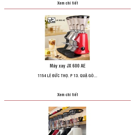
Xem chi tiết
Máy xay JX 600 AE
1154 LÊ ĐỨC THỌ. P 13. QUẬ GÒ...
Xem chi tiết