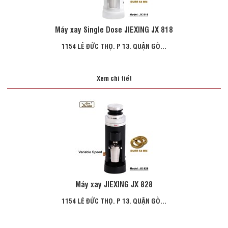
Máy xay Single Dose JIEXING JX 818
1154 LÊ ĐỨC THỌ. P 13. QUẬN GÒ...
Xem chi tiết
Máy xay JIEXING JX 828
1154 LÊ ĐỨC THỌ. P 13. QUẬN GÒ...