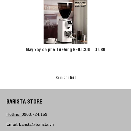
Máy xay cà phê Tự Động BEILICOO - G 080
Xem chi tiết
BARISTA STORE
Hotline:
0903.724.159
Email:
barista@barista.vn