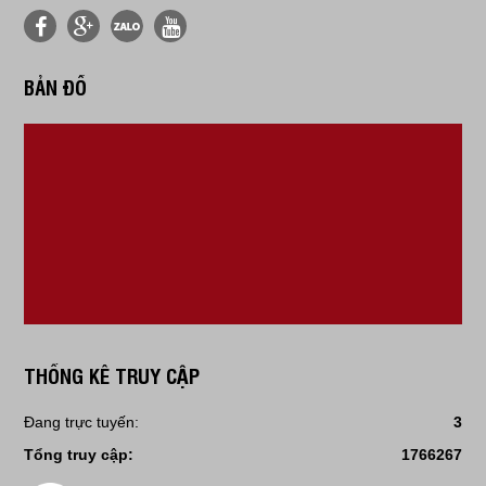
BẢN ĐỒ
THỐNG KÊ TRUY CẬP
Đang trực tuyến:
3
Tổng truy cập:
1766267