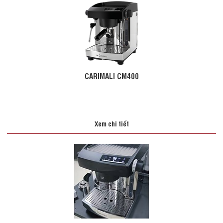
CARIMALI CM400
Xem chi tiết