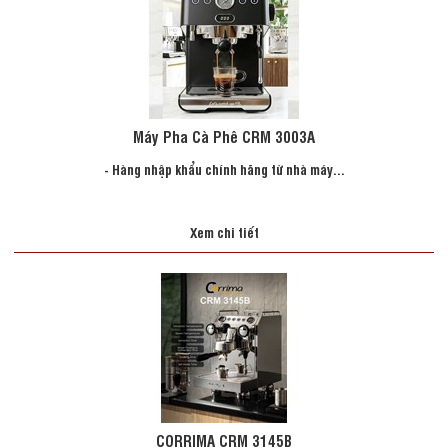
Máy Pha Cà Phê CRM 3003A
- Hàng nhập khẩu chính hãng từ nhà máy...
Xem chi tiết
CORRIMA CRM 3145B