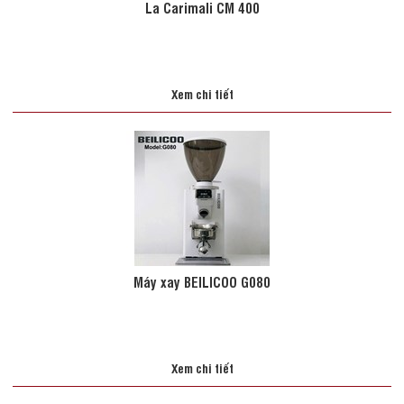
La Carimali CM 400
Xem chi tiết
Máy xay BEILICOO G080
Xem chi tiết