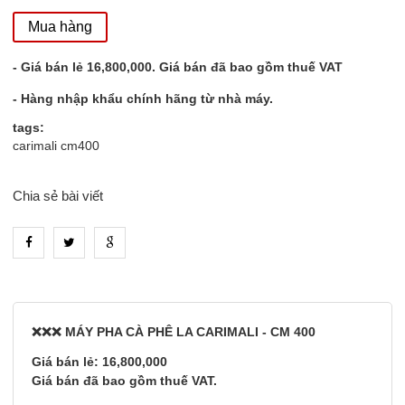
Mua hàng
- Giá bán lẻ 16,800,000. Giá bán đã bao gồm thuế VAT
- Hàng nhập khẩu chính hãng từ nhà máy.
tags:
carimali cm400
Chia sẻ bài viết
heading_tab_product_1
❌❌❌ MÁY PHA CÀ PHÊ LA CARIMALI - CM 400
Giá bán lẻ: 16,800,000
Giá bán đã bao gồm thuế VAT.