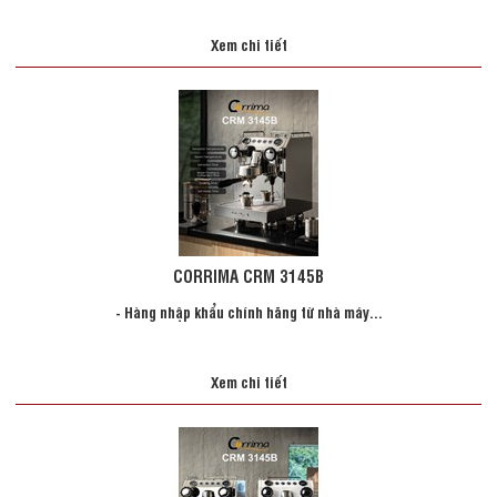
Xem chi tiết
CORRIMA CRM 3145B
- Hàng nhập khẩu chính hãng từ nhà máy...
Xem chi tiết