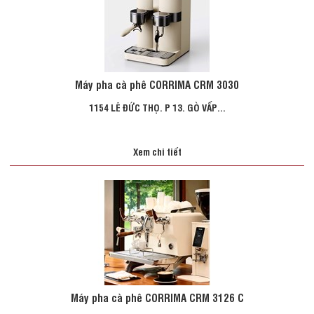
Máy pha cà phê CORRIMA CRM 3030
1154 LÊ ĐỨC THỌ. P 13. GÒ VẤP...
Xem chi tiết
Máy pha cà phê CORRIMA CRM 3126 C