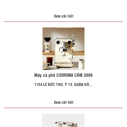
Xem chi tiết
Máy cà phê CORRIMA CRM 3006
1154 LÊ ĐỨC THỌ. P 13. QUẬN GÒ...
Xem chi tiết