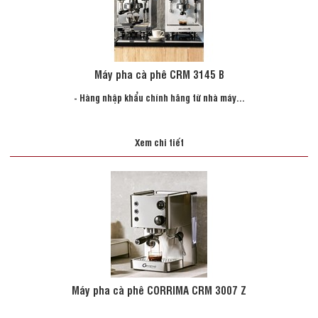
Máy pha cà phê CRM 3145 B
- Hàng nhập khẩu chính hãng từ nhà máy...
Xem chi tiết
Máy pha cà phê CORRIMA CRM 3007 Z