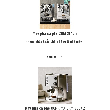
Máy pha cà phê CRM 3145 B
- Hàng nhập khẩu chính hãng từ nhà máy...
Xem chi tiết
Máy pha cà phê CORRIMA CRM 3007 Z