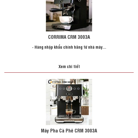
CORRIMA CRM 3003A
- Hàng nhập khẩu chính hãng từ nhà máy...
Xem chi tiết
Máy Pha Cà Phê CRM 3003A