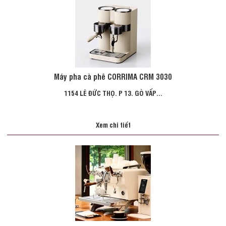
Máy pha cà phê CORRIMA CRM 3030
1154 LÊ ĐỨC THỌ. P 13. GÒ VẤP...
Xem chi tiết