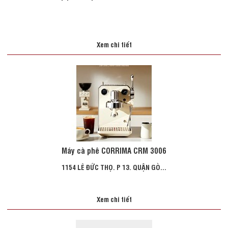
Xem chi tiết
Máy cà phê CORRIMA CRM 3006
1154 LÊ ĐỨC THỌ. P 13. QUẬN GÒ...
Xem chi tiết