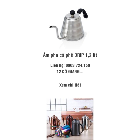
Ấm pha cà phê DRIP 1,2 lit
Liên hệ: 0903.724.159
12 CÔ GIANG...
Xem chi tiết