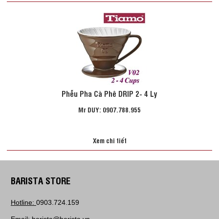
Phễu Pha Cà Phê DRIP 2- 4 Ly
Mr DUY: 0907.788.955
Xem chi tiết
BARISTA STORE
Hotline:
0903.724.159