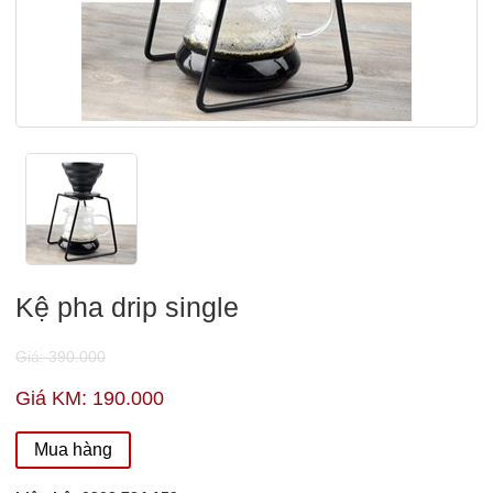
Kệ pha drip single
Giá: 390.000
Giá KM: 190.000
Mua hàng