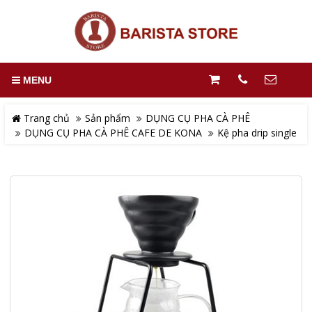
MENU
Trang chủ
Sản phẩm
DỤNG CỤ PHA CÀ PHÊ
DỤNG CỤ PHA CÀ PHÊ CAFE DE KONA
Kệ pha drip single