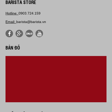
BARISTA STORE
Hotline:
0903.724.159
Email:
barista@barista.vn
BẢN ĐỒ