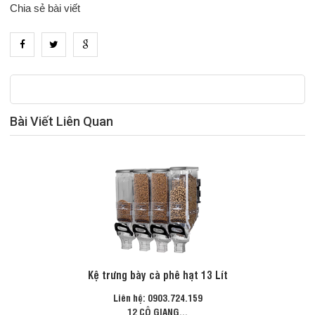
Chia sẻ bài viết
Bài Viết Liên Quan
Kệ trưng bày cà phê hạt 13 Lít
Liên hệ: 0903.724.159
12 CÔ GIANG...