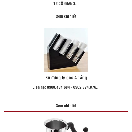
12 CÔ GIANG...
Xem chi tiết
Kệ đựng ly góc 4 tầng
Liên hệ: 0908.434.684 - 0902.874.876...
Xem chi tiết