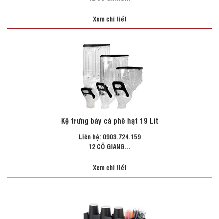
Xem chi tiết
Kệ trưng bày cà phê hạt 19 Lít
Liên hệ: 0903.724.159
12 CÔ GIANG...
Xem chi tiết