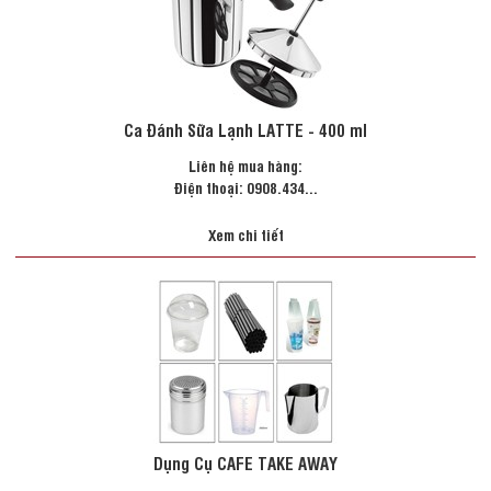
Ca Đánh Sữa Lạnh LATTE - 400 ml
Liên hệ mua hàng:
Điện thoại: 0908.434...
Xem chi tiết
Dụng Cụ CAFE TAKE AWAY