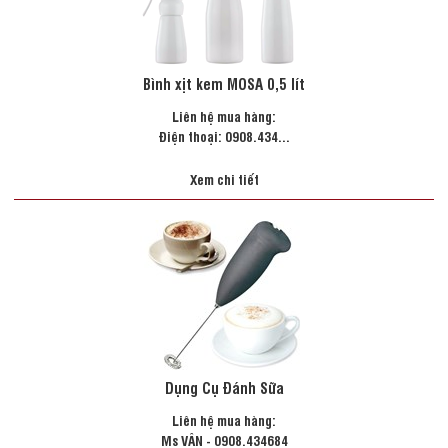
Bình xịt kem MOSA 0,5 lít
Liên hệ mua hàng:
Điện thoại: 0908.434...
Xem chi tiết
Dụng Cụ Đánh Sữa
Liên hệ mua hàng:
Ms VÂN - 0908.434684