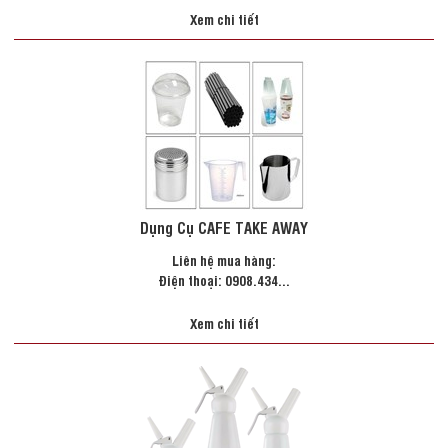
Xem chi tiết
Dụng Cụ CAFE TAKE AWAY
Liên hệ mua hàng:
Điện thoại: 0908.434...
Xem chi tiết