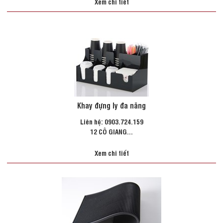
Xem chi tiết
Khay đựng ly đa năng
Liên hệ: 0903.724.159
12 CÔ GIANG...
Xem chi tiết