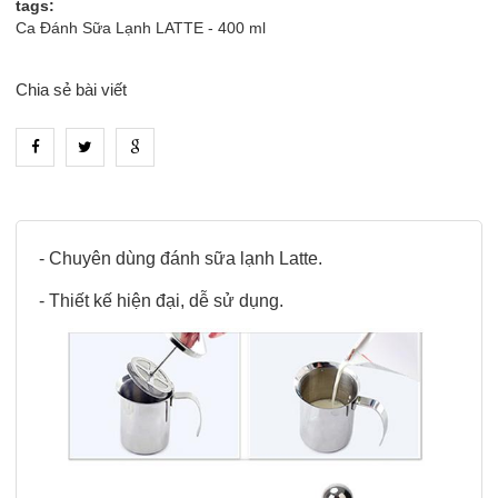
tags:
Ca Đánh Sữa Lạnh LATTE - 400 ml
Chia sẻ bài viết
heading_tab_product_1
- Chuyên dùng đánh sữa lạnh Latte.
- Thiết kế hiện đại, dễ sử dụng.