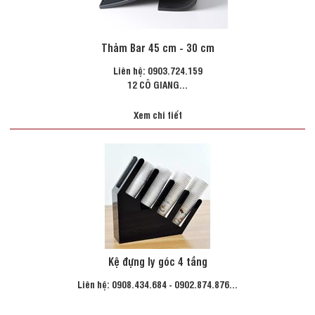
Thảm Bar 45 cm - 30 cm
Liên hệ: 0903.724.159
12 CÔ GIANG...
Xem chi tiết
Kệ đựng ly góc 4 tầng
Liên hệ: 0908.434.684 - 0902.874.876...