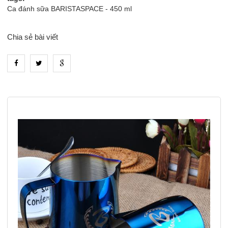
Ca đánh sữa BARISTASPACE - 450 ml
Chia sẻ bài viết
heading_tab_product_1