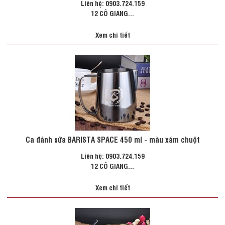
Liên hệ: 0903.724.159
12 CÔ GIANG...
Xem chi tiết
Ca đánh sữa BARISTA SPACE 450 ml - màu xám chuột
Liên hệ: 0903.724.159
12 CÔ GIANG...
Xem chi tiết