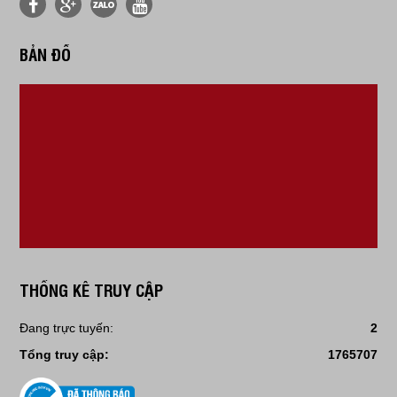
BẢN ĐỒ
THỐNG KÊ TRUY CẬP
Đang trực tuyến:
2
Tổng truy cập:
1765707