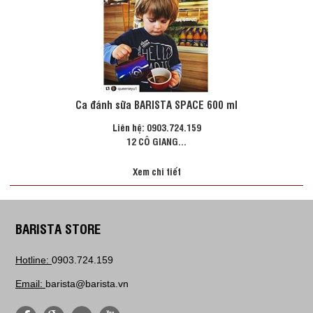
Ca đánh sữa BARISTA SPACE 600 ml
Liên hệ: 0903.724.159
12 CÔ GIANG...
Xem chi tiết
BARISTA STORE
Hotline:
0903.724.159
Email:
barista@barista.vn