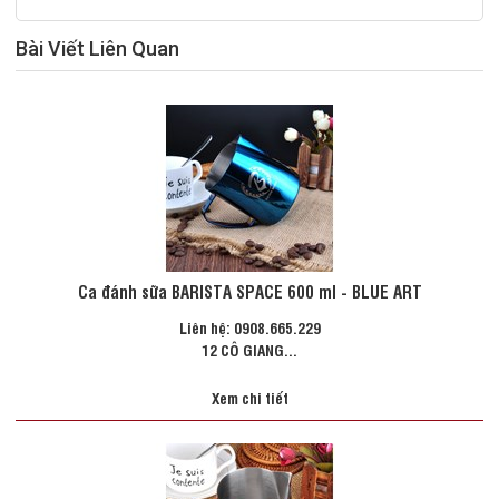
Bài Viết Liên Quan
Ca đánh sữa BARISTA SPACE 600 ml - BLUE ART
Liên hệ: 0908.665.229
12 CÔ GIANG...
Xem chi tiết