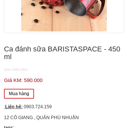
Ca đánh sữa BARISTASPACE - 450
ml
Giá: 690.000
Giá KM: 590.000
Mua hàng
Liên hệ:
0903.724.159
12 CÔ GIANG , QUẬN PHÚ NHUẬN
tags: